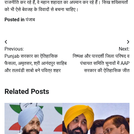
राजनीति कर रहे हैं, वे महान शहादत का अपमान कर रहे हैं। सिख शख्सियतों
को भी ऐसे बेवजह के विवादों से बचना चाहिए।
Posted in
पंजाब
Post
Previous:
Next:
navigation
Punjab सरकार का ऐतिहासिक
निष्पक्ष और पारदर्शी जिला परिषद व
फैसला, अमृतसर, श्री आनंदपुर साहिब
पंचायत समिति चुनावों में AAP
और तलवंडी साबो बने पवित्र शहर
सरकार की ऐतिहासिक जीत
Related Posts