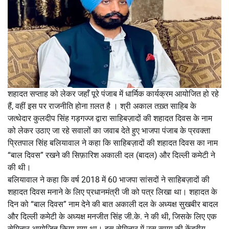
शहादत सप्ताह को लेकर जहाँ पूरे पंजाब में धार्मिक कार्यक्रम आयोजित हो रहे
हैं, वहीं इस पर राजनीति होना ग़लत है । श्री अकाल तख़्त साहिब के
जत्थेदार कुलदीप सिंह गड़गज्ज द्वारा साहिबज़ादों की शहादत दिवस के नाम
को लेकर उठाए जा रहे सवालों का जवाब देते हुए भाजपा पंजाब के प्रवक्ता
प्रितपाल सिंह बलियावाल ने कहा कि साहिबज़ादों की शहादत दिवस का नाम
“बाल दिवस” रखने की सिफ़ारिश अकाली दल (बादल) और दिल्ली कमेटी ने
की थी।
बलियावाल ने कहा कि वर्ष 2018 में 60 भाजपा सांसदों ने साहिबज़ादों की
शहादत दिवस मनाने के लिए प्रधानमंत्री जी को पत्र लिखा था। शहादत के
दिन को “बाल दिवस” नाम देने की बात अकाली दल के अध्यक्ष सुखबीर बादल
और दिल्ली कमेटी के अध्यक्ष मनजीत सिंह जी.के. ने की थी, जिसके लिए एक
सेमिनार आयोजित किया गया था। इस सेमिनार में उस समय की केंद्रीय