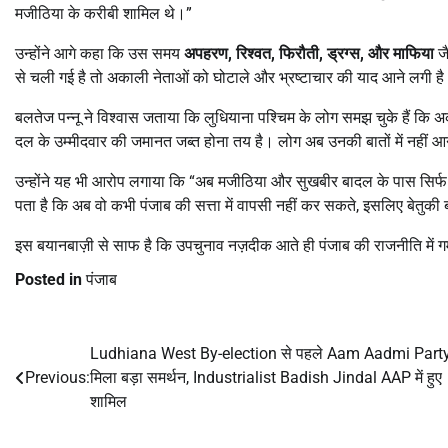
मजीठिया के करीबी शामिल थे।”
उन्होंने आगे कहा कि उस समय
अपहरण,
रिश्वत,
फिरौती,
ड्रग्स,
और माफिया
जै
से चली गई है तो अकाली नेताओं को घोटाले और भ्रष्टाचार की याद आने लगी ह
बलतेज पन्नू ने विश्वास जताया कि लुधियाना पश्चिम के लोग समझ चुके हैं कि
दल के उम्मीदवार की जमानत जब्त होना तय है। लोग अब उनकी बातों में नहीं आने 
उन्होंने यह भी आरोप लगाया कि “अब मजीठिया और सुखबीर बादल के पास सिर्फ ए
पता है कि अब वो कभी पंजाब की सत्ता में वापसी नहीं कर सकते, इसलिए बेतुकी ब
इस बयानबाज़ी से साफ है कि उपचुनाव नज़दीक आते ही पंजाब की राजनीति में गर्
Posted in
पंजाब
Ludhiana West By-election से पहले Aam Aadmi Part
Post
Previous:
मिला बड़ा समर्थन, Industrialist Badish Jindal AAP में हुए
navigation
शामिल