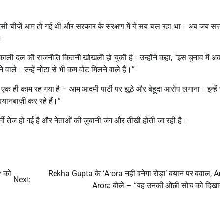
सी चीज़ें आम हो गई थीं और सरकार के संरक्षण में ये सब चल रहा था। अब जब सत्
ै।
 अकाली दल की राजनीति कितनी खोखली हो चुकी है। उन्होंने कहा, “इस चुनाव में अ
वाले। उन्हें नोटा से भी कम वोट मिलने वाले हैं।”
क ही काम रह गया है – आम आदमी पार्टी पर झूठे और बेहूदा आरोप लगाना। इन्हें 
यानबाज़ी कर रहे हैं।”
मी तेज हो गई है और नेताओं की ज़ुबानी जंग और तीखी होती जा रही है।
y को
Rekha Gupta के ‘Arora नहीं बनेगा रोड़ा’ बयान पर बवाल,
Next:
Arora बोले – “यह उनकी ओछी सोच को दिखात