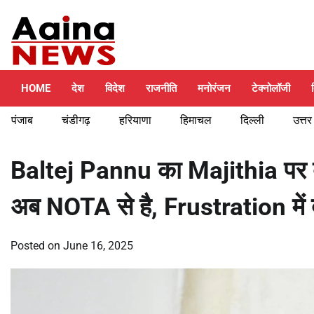
Skip
Saturday, August 8, 2026
to
content
HOME
देश
विदेश
राजनीति
मनोरंजन
टेक्नोलॉजी
पंजाब
चंडीगढ़
हरियाणा
हिमाचल
दिल्ली
उत्तर
Baltej Pannu का Majithia पर ब
अब NOTA से है, Frustration में 
Posted on
June 16, 2025