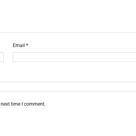
Email
*
 next time I comment.