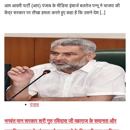
आम आदमी पार्टी (आप) पंजाब के मीडिया इंचार्ज बलतेज पन्नू ने भाजपा की
केंद्र सरकार पर तीखा हमला करते हुए कहा है कि उसने देश […]
पंजाब
भगवंत मान सरकार श्री गुरु रविदास जी महाराज के समानता और