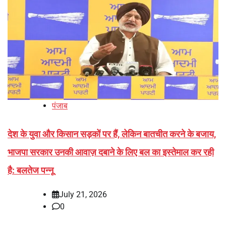
पंजाब
देश के युवा और किसान सड़कों पर हैं, लेकिन बातचीत करने के बजाय,
भाजपा सरकार उनकी आवाज़ दबाने के लिए बल का इस्तेमाल कर रही
है: बलतेज पन्नू
July 21, 2026
0