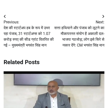
Post
Previous:
Next:
navigation
देश की स्टार्टअप हब के रूप में उभर
सत्ता हथियाने और पंजाब को लूटने का
रहा पंजाब, 31 स्टार्टअप्स को 1.07
मौकापरस्त संयोग है अकाली दल-
करोड़ रुपए की सीड ग्रांट वितरित की
भाजपा गठजोड़; लोग इसे सिरे से
गई – मुख्यमंत्री भगवंत सिंह मान
नकार देंगे: CM भगवंत सिंह मान
Related Posts