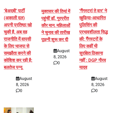
‘बेअदबी’ पार्टी
‘गैंगस्टरां ते वार’ ने
मुक्तसर की तियां में
(अकाली दल)
ख़ुफ़िया-आधारित
पहुंचीं डॉ. गुरप्रीत
अपनी प्रतिष्ठा खो
पुलिसिंग की
कौर मान, महिलाओं
चुकी है, अब वह
प्रभावशीलता सिद्ध
ने चुनाव की तारीख
राजनीति में वापसी
की; गैंगस्टरों के
पूछनी शुरू कर दी
के लिए भाजपा से
लिए कहीं भी
August
समझौता करने की
सुरक्षित ठिकाना
8, 2026
कोशिश कर रही है:
नहीं : DGP गौरव
0
बलतेज पन्नू
यादव
August
August
8, 2026
8, 2026
0
0