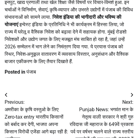
इनपुट, खाद्य प्रणाली तथा खेल शिक्षा जैसे विषयों पर विचार-विमर्श हुआ. इन
चर्चाओं ने विनिर्माण, सेवाएं, कृषि-व्यापार और उभरते उद्योगों में पंजाब की विविध
संभावनाओं को सामने लाया.
निवेश इंडिया की भागीदारी और भविष्य की
योजनाएं
इन्वेस्ट इंडिया के प्रतिनिधि ने भी कार्यक्रम में हिस्सा लिया, जो
राज्य में घरेलू व वैश्विक निवेश को बढ़ावा देने में सहायक होगा. मुंबई रोडशो
निवेशकों और उद्योग जगत के लिए मजबूत मंच साबित हो रहा है, जहां उन्हें
2026 सम्मेलन में भाग लेने का निमंत्रण दिया गया. ये प्रयास पंजाब को
स्थिर, निवेश-अनुकूल वातावरण में व्यवसाय विस्तार, अनुसंधान और वैश्विक
बाजार एकीकरण के लिए तैयार दिखाते हैं.
Posted in
पंजाब
Post
Previous:
Next:
navigation
अमरीका के कृषि वस्तुओ के लिए
Punjab News: भगवंत मान के
Zero-tax entry भारतीय किसानों
नेतृत्व वाली सरकार ने श्री गुरु
को बर्बाद कर देगी, भाजपा अपना
रविदास जी महाराज के 649वें प्रकाश
किसान विरोधी एजेंडा आगे बढ़ा रही है:
पर्व पर वर्षभर चलने वाले राज्य स्तरीय