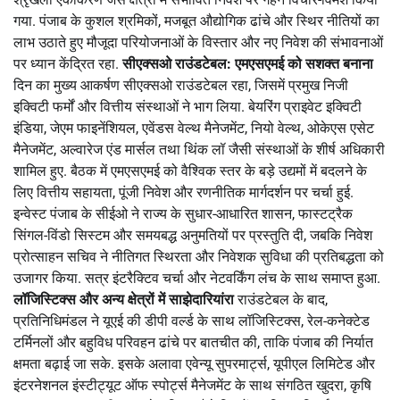
गया. पंजाब के कुशल श्रमिकों, मजबूत औद्योगिक ढांचे और स्थिर नीतियों का
लाभ उठाते हुए मौजूदा परियोजनाओं के विस्तार और नए निवेश की संभावनाओं
पर ध्यान केंद्रित रहा.
सीएक्सओ राउंडटेबल: एमएसएमई को सशक्त बनाना
दिन का मुख्य आकर्षण सीएक्सओ राउंडटेबल रहा, जिसमें प्रमुख निजी
इक्विटी फर्मों और वित्तीय संस्थाओं ने भाग लिया. बेयरिंग प्राइवेट इक्विटी
इंडिया, जेएम फाइनेंशियल, एवेंडस वेल्थ मैनेजमेंट, नियो वेल्थ, ओकेएस एसेट
मैनेजमेंट, अल्वारेज एंड मार्सल तथा थिंक लॉ जैसी संस्थाओं के शीर्ष अधिकारी
शामिल हुए. बैठक में एमएसएमई को वैश्विक स्तर के बड़े उद्यमों में बदलने के
लिए वित्तीय सहायता, पूंजी निवेश और रणनीतिक मार्गदर्शन पर चर्चा हुई.
इन्वेस्ट पंजाब के सीईओ ने राज्य के सुधार-आधारित शासन, फास्टट्रैक
सिंगल-विंडो सिस्टम और समयबद्ध अनुमतियों पर प्रस्तुति दी, जबकि निवेश
प्रोत्साहन सचिव ने नीतिगत स्थिरता और निवेशक सुविधा की प्रतिबद्धता को
उजागर किया. सत्र इंटरैक्टिव चर्चा और नेटवर्किंग लंच के साथ समाप्त हुआ.
लॉजिस्टिक्स और अन्य क्षेत्रों में साझेदारियांरा
राउंडटेबल के बाद,
प्रतिनिधिमंडल ने यूएई की डीपी वर्ल्ड के साथ लॉजिस्टिक्स, रेल-कनेक्टेड
टर्मिनलों और बहुविध परिवहन ढांचे पर बातचीत की, ताकि पंजाब की निर्यात
क्षमता बढ़ाई जा सके. इसके अलावा एवेन्यू सुपरमार्ट्स, यूपीएल लिमिटेड और
इंटरनेशनल इंस्टीट्यूट ऑफ स्पोर्ट्स मैनेजमेंट के साथ संगठित खुदरा, कृषि