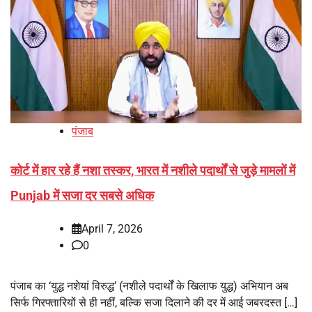
पंजाब
कोर्ट में हार रहे हैं नशा तस्कर, भारत में नशीले पदार्थों से जुड़े मामलों में
Punjab में सजा दर सबसे अधिक
April 7, 2026
0
पंजाब का ‘युद्ध नशेयां विरुद्ध’ (नशीले पदार्थों के खिलाफ युद्ध) अभियान अब
सिर्फ गिरफ्तारियों से ही नहीं, बल्कि सजा दिलाने की दर में आई जबरदस्त […]