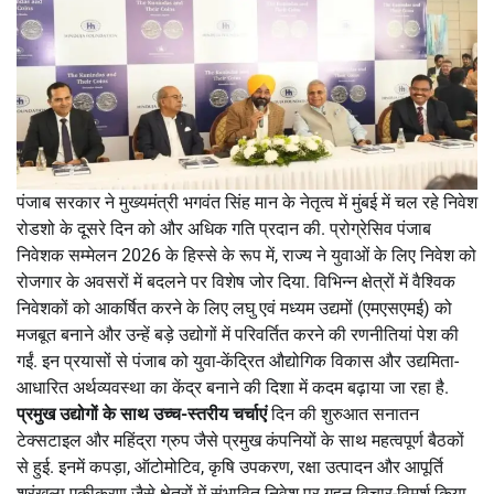
पंजाब सरकार ने मुख्यमंत्री भगवंत सिंह मान के नेतृत्व में मुंबई में चल रहे निवेश
रोडशो के दूसरे दिन को और अधिक गति प्रदान की. प्रोग्रेसिव पंजाब
निवेशक सम्मेलन 2026 के हिस्से के रूप में, राज्य ने युवाओं के लिए निवेश को
रोजगार के अवसरों में बदलने पर विशेष जोर दिया. विभिन्न क्षेत्रों में वैश्विक
निवेशकों को आकर्षित करने के लिए लघु एवं मध्यम उद्यमों (एमएसएमई) को
मजबूत बनाने और उन्हें बड़े उद्योगों में परिवर्तित करने की रणनीतियां पेश की
गईं. इन प्रयासों से पंजाब को युवा-केंद्रित औद्योगिक विकास और उद्यमिता-
आधारित अर्थव्यवस्था का केंद्र बनाने की दिशा में कदम बढ़ाया जा रहा है.
प्रमुख उद्योगों के साथ उच्च-स्तरीय चर्चाएं
दिन की शुरुआत सनातन
टेक्सटाइल और महिंद्रा ग्रुप जैसे प्रमुख कंपनियों के साथ महत्वपूर्ण बैठकों
से हुई. इनमें कपड़ा, ऑटोमोटिव, कृषि उपकरण, रक्षा उत्पादन और आपूर्ति
श्रृंखला एकीकरण जैसे क्षेत्रों में संभावित निवेश पर गहन विचार-विमर्श किया