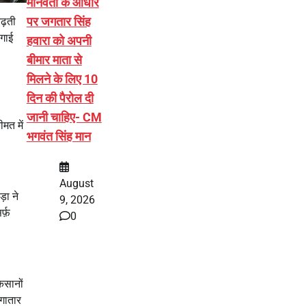
मानवता के आधार
पर जगतार सिंह
ढ़ती
ंगाई
हवारा को अपनी
बीमार माता से
मिलने के लिए 10
दिन की पैरोल दी
जानी चाहिए- CM
मत में
भगवंत सिंह मान
August
़ा ने
9, 2026
्फ़
0
िसानों
गातार