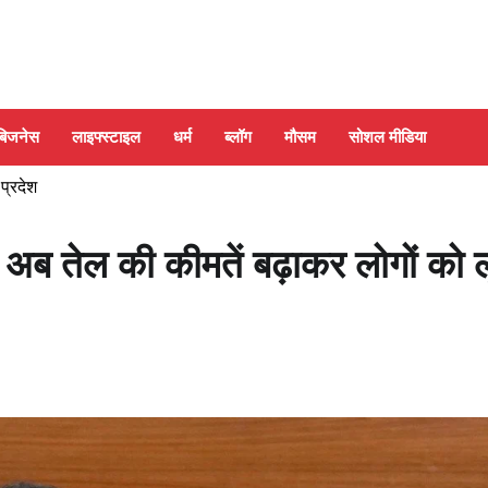
बिजनेस
लाइफ्स्टाइल
धर्म
ब्लॉग
मौसम
सोशल मीडिया
 प्रदेश
ए, अब तेल की कीमतें बढ़ाकर लोगों को 