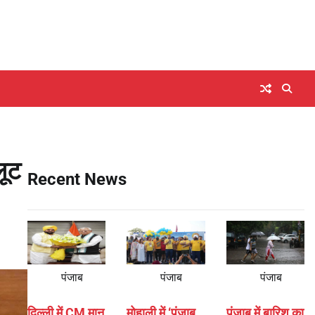
लूट
Recent News
पंजाब
पंजाब
पंजाब
दिल्ली में CM मान
मोहाली में ‘पंजाब
पंजाब में बारिश का