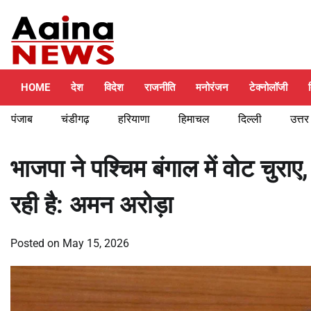
Skip
Sunday, August 9, 2026
to
content
HOME
देश
विदेश
राजनीति
मनोरंजन
टेक्नोलॉजी
पंजाब
चंडीगढ़
हरियाणा
हिमाचल
दिल्ली
उत्तर
भाजपा ने पश्चिम बंगाल में वोट चुरा
रही है: अमन अरोड़ा
Posted on
May 15, 2026