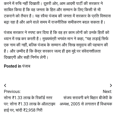
करने में रुचि नहीं दिखाती। दूसरी ओर, आम आदमी पार्टी की सरकार ने
साबित किया है कि वह जनता के हित और सम्मान के लिए किसी से भी
टकराने को तैयार है। यह रवैया पंजाब की जनता में सरकार के प्रति विश्वास
बढ़ा रहा है और आने वाले समय में राजनीतिक समीकरण बदल सकता है।
पंजाब सरकार ने स्पष्ट कर दिया है कि वह हर काम लोगों को उनके हितों को
ध्यान में रख कर करती है। मुख्यमंत्री भगवंत मान ने कहा, “यह लड़ाई सिर्फ
एक नाम की नहीं, बल्कि पंजाब के सम्मान और सिख समुदाय की पहचान की
है। और उम्मीद है कि केंद्र सरकार जल्द ही इस मुद्दे पर संवेदनशीलता
दिखाएगी और सही निर्णय लेगी।
Posted in
पंजाब
Post
Previous:
Next:
navigation
सोना ₹1.33 लाख के रिकॉर्ड स्तर
संजय सरावगी बने बिहार बीजेपी के
पर: सोना ₹1.33 लाख के ऑलटाइम
अध्यक्ष, 2005 से लगातार हैं विधायक
हाई पर, चांदी ₹2,958 गिरी