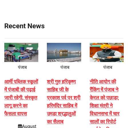
Recent News
पंजाब
पंजाब
पंजाब
आर्मी पब्लिक स्कूलों
श्री गुरु हरिकृष्ण
नीति आयोग की
में पंजाबी की पढ़ाई
साहिब जी के
रैंकिंग में पंजाब ने
जारी रहेगी, संस्कृत
प्रकाश पर्व पर श्री
केरल को पछाड़ा;
लागू करने का
हरिमंदिर साहिब में
शिक्षा मंत्री ने
फैसला वापस
उमड़ा श्रद्धालुओं
विधानसभा में चार
का सैलाब
सालों का रिपोर्ट
August