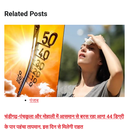
Related Posts
पंजाब
चंडीगढ़-पंचकूला और मोहाली में आसमान से बरस रहा आग! 44 डिग्री
के पार पहुंचा तापमान, इस दिन से मिलेगी राहत