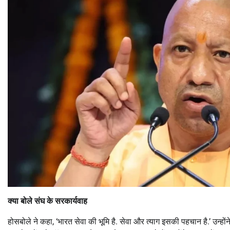
क्या बोले संघ के सरकार्यवाह
होसबोले ने कहा, ‘भारत सेवा की भूमि है. सेवा और त्याग इसकी पहचान है.’ उन्होंने 