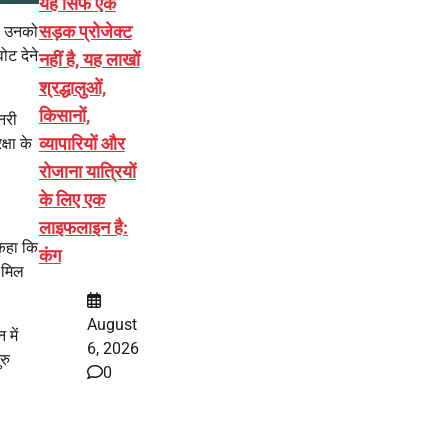
यह सिर्फ एक
सड़क प्रोजेक्ट
री उनको
ोट देने
नहीं है, यह लाखों
श्रद्धालुओं,
किसानों,
नरी
व्यापारियों और
्षा के
रोजाना यात्रियों
के लिए एक
लाइफलाइन है:
 कहा कि
कंग
न मिल
August
 में
6, 2026
रु
0