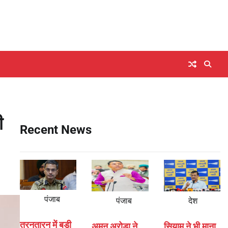
ी
Recent News
पंजाब
पंजाब
देश
तरनतारन में बड़ी
अमन अरोड़ा ने
सियाम ने भी माना,