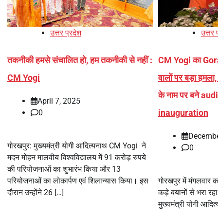
उत्तर प्रदेश
उत्तर 
तकनीकी हमसे संचालित हो, हम तकनीकी से नहीं :
CM Yogi का Gorak
CM Yogi
वालों पर बड़ा हम
के नाम पर बने au
April 7, 2025
inauguration
0
Decembe
गोरखपुर: मुख्यमंत्री योगी आदित्यनाथ CM Yogi ने
0
मदन मोहन मालवीय विश्वविद्यालय में 91 करोड़ रुपये
की परियोजनाओं का शुभारंभ किया और 13
परियोजनाओं का लोकार्पण एवं शिलान्यास किया। इस
गोरखपुर में मंगलवार क
दौरान उन्होंने 26 […]
कड़े बयानों से भरा रह
मुख्यमंत्री योगी आदि