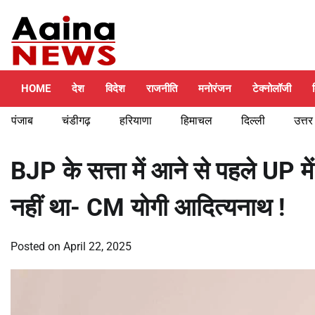
Skip
Friday, August 7, 2026
to
content
HOME
देश
विदेश
राजनीति
मनोरंजन
टेक्नोलॉजी
पंजाब
चंडीगढ़
हरियाणा
हिमाचल
दिल्ली
उत्तर
BJP के सत्ता में आने से पहले UP म
नहीं था- CM योगी आदित्यनाथ !
Posted on
April 22, 2025