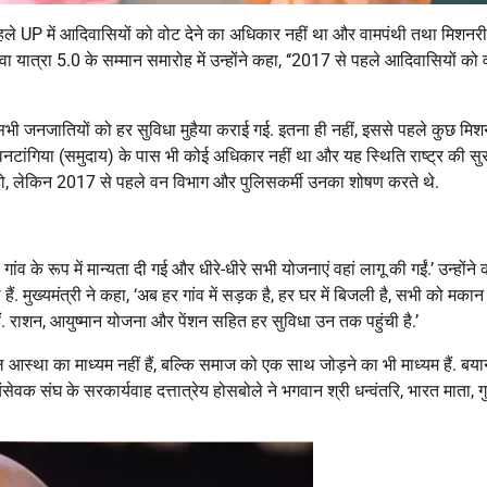
े पहले UP में आदिवासियों को वोट देने का अधिकार नहीं था और वामपंथी तथा मिशन
ा यात्रा 5.0 के सम्मान समारोह में उन्होंने कहा, ‘‘2017 से पहले आदिवासियों को व
त सभी जनजातियों को हर सुविधा मुहैया कराई गई. इतना ही नहीं, इससे पहले कुछ मिश
 वनटांगिया (समुदाय) के पास भी कोई अधिकार नहीं था और यह स्थिति राष्ट्र की सुरक
 हो, लेकिन 2017 से पहले वन विभाग और पुलिसकर्मी उनका शोषण करते थे.
ंव के रूप में मान्यता दी गई और धीरे-धीरे सभी योजनाएं वहां लागू की गईं.’ उन्होंने
 मुख्यमंत्री ने कहा, ‘अब हर गांव में सड़क है, हर घर में बिजली है, सभी को मका
े हैं. राशन, आयुष्मान योजना और पेंशन सहित हर सुविधा उन तक पहुंची है.’
वल आस्था का माध्यम नहीं हैं, बल्कि समाज को एक साथ जोड़ने का भी माध्यम हैं. बयान
वक संघ के सरकार्यवाह दत्तात्रेय होसबोले ने भगवान श्री धन्वंतरि, भारत माता, गु