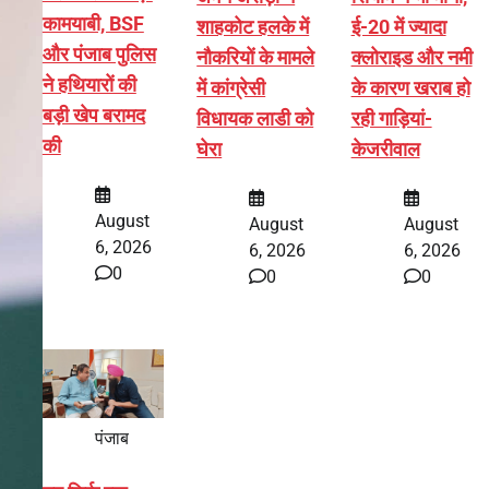
कामयाबी, BSF
शाहकोट हलके में
ई-20 में ज्यादा
और पंजाब पुलिस
नौकरियों के मामले
क्लोराइड और नमी
ने हथियारों की
में कांग्रेसी
के कारण खराब हो
बड़ी खेप बरामद
विधायक लाडी को
रही गाड़ियां-
की
घेरा
केजरीवाल
August
August
August
6, 2026
6, 2026
6, 2026
0
0
0
पंजाब