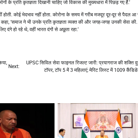
लोगों के प्रति कृतज्ञता दिखानी चाहिए जो विकास की मुख्यधारा में पिछड़ गए हैं.’
हीं होती. कोई भेदभाव नहीं होता. कोरोना के समय में गरीब मजदूर दूर-दूर से पैदल आ र
ंने कहा, ‘समाज ने भी उनके प्रति कृतज्ञता व्यक्त की और जगह-जगह उनकी सेवा की. उ
गे हो रहे थे, वहीं भारत दंगों से अछूता रहा.’
िया,
UPSC सिविल सेवा फाइनल रिजल्ट जारी: प्रयागराज की शक्ति दुबे
Next:
टॉपर, टॉप 5 में 3 महिलाएं; मेरिट लिस्ट में 1009 कैंडि