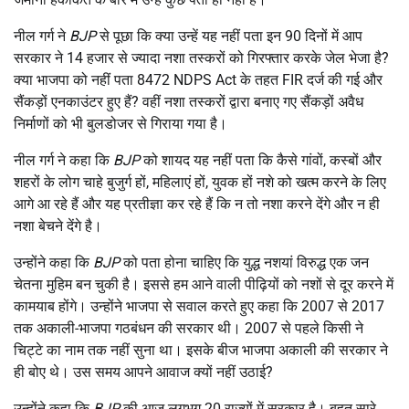
नील गर्ग ने
BJP
से पूछा कि क्या उन्हें यह नहीं पता इन 90 दिनों में आप
सरकार ने 14 हजार से ज्यादा नशा तस्करों को गिरफ्तार करके जेल भेजा है?
क्या भाजपा को नहीं पता 8472 NDPS Act के तहत FIR दर्ज की गई और
सैंकड़ों एनकाउंटर हुए हैं? वहीं नशा तस्करों द्वारा बनाए गए सैंकड़ों अवैध
निर्माणों को भी बुलडोजर से गिराया गया है।
नील गर्ग ने कहा कि
BJP
को शायद यह नहीं पता कि कैसे गांवों, कस्बों और
शहरों के लोग चाहे बुजुर्ग हों, महिलाएं हों, युवक हों नशे को खत्म करने के लिए
आगे आ रहे हैं और यह प्रतीज्ञा कर रहे हैं कि न तो नशा करने देंगे और न ही
नशा बेचने देंगे है।
उन्होंने कहा कि
BJP
को पता होना चाहिए कि युद्ध नशयां विरुद्ध एक जन
चेतना मुहिम बन चुकी है। इससे हम आने वाली पीढ़ियों को नशों से दूर करने में
कामयाब होंगे। उन्होंने भाजपा से सवाल करते हुए कहा कि 2007 से 2017
तक अकाली-भाजपा गठबंधन की सरकार थी। 2007 से पहले किसी ने
चिट्टे का नाम तक नहीं सुना था। इसके बीज भाजपा अकाली की सरकार ने
ही बोए थे। उस समय आपने आवाज क्यों नहीं उठाई?
उन्होंने कहा कि
BJP
की आज लगभग 20 राज्यों में सरकार है। बहुत सारे