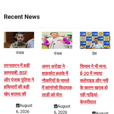
Recent News
पंजाब
पंजाब
देश
तरनतारन में बड़ी
अमन अरोड़ा ने
सियाम ने भी माना,
कामयाबी, BSF
शाहकोट हलके में
ई-20 में ज्यादा
और पंजाब पुलिस ने
नौकरियों के मामले
क्लोराइड और नमी
हथियारों की बड़ी
में कांग्रेसी विधायक
के कारण खराब हो
खेप बरामद की
लाडी को घेरा
रही गाड़ियां-
केजरीवाल
August
August
6, 2026
6, 2026
August