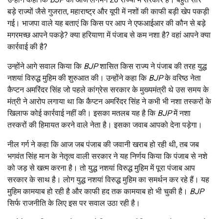
बड़े राज्यों जैसे गुजरात, महाराष्ट्र और यूपी में नशों की काफी बड़ी खेप पकड़ी
गई। भाजपा वाले यह बताएं कि किस पर आप ने एफआईआर की कौन से बड़े
मगरमच्छ आपने पकड़े? क्या हरियाणा में पंजाब से कम नशा है? वहां आपने क्या
कार्रवाई की है?
उन्होंने आगे सवाल किया कि
BJP
शासित किस राज्य ने पंजाब की तरह युद्ध
नशयां विरुद्ध मुहिम की शुरुआत की। उन्होंने कहा कि
BJP
के वरिष्ठ नेता
कैप्टन अमरिंदर सिंह जो पहले कांग्रेस सरकार के मुख्यमंत्री थे उस समय के
मंत्री ने आरोप लगाया था कि कैप्टन अमरिंदर सिंह ने कभी भी नशा तस्करों के
खिलाफ कोई कार्रवाई नहीं की। इसका मतलब यह है कि
BJP
में नशा
तस्करों की हिमायत करने वाले नेता है। इसका जवाब आपको देना पड़ेगा।
नील गर्ग ने कहा कि आज जब पंजाब की जवानी खराब हो रही थी, तब जब
भगवंत सिंह मान के नेतृत्व वाली सरकार ने यह निर्णय किया कि पंजाब से नशे
को जड़ से खत्म करना है। तो युद्ध नशयां विरुद्ध मुहिम में पूरा पंजाब आप
सरकार के साथ है। लोग युद्ध नशयां विरुद्ध मुहिम का समर्थन कर रहे हैं। यह
मुहिम कामयाब हो रही है और काफी हद तक कामयाब हो भी चुकी है।
BJP
सिर्फ राजनीति के लिए इस पर सवाल उठा रही है।