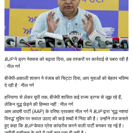
BJP
ने ड्रग नेक्सस को बढ़ावा दिया, अब तस्करों पर कार्रवाई से घबरा रही है
: नील गर्ग
बीजेपी-अकाली शासन ने पंजाब को चिट्टा दिया, आप युवाओं को बेहतर भविष्य
दे रही है : नील गर्ग
हरियाणा से लेकर यूपी तक, बीजेपी शासित कई राज्य ड्रग्स से जूझ रहे हैं,
लेकिन युद्ध छेड़ने की हिम्मत नहीं : नील गर्ग
आम आदमी पार्टी (AAP) के वरिष्ठ प्रवक्ता नील गर्ग ने
BJP
द्वारा ‘युद्ध नशयां
विरुद्ध’ मुहिम पर सवाल उठाए की कड़े शब्दों में निंदा की है। उन्होंने तंज कसते
हुए कहा कि
BJP
केवल प्रेस कांफ्रेंस करने वाली पार्टी बनकर रह गई है।
जमीनी हकीकत के बारे में उन्हें कुछ पता ही नही है।