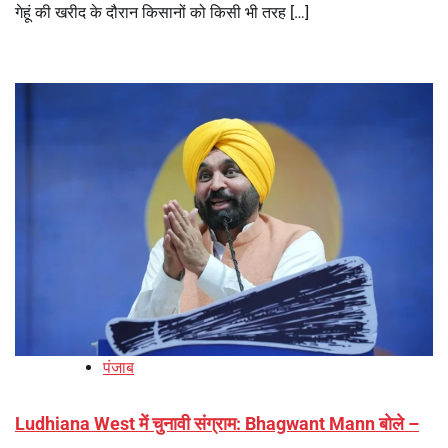
गेहूं की खरीद के दौरान किसानों को किसी भी तरह […]
पंजाब
Ludhiana West में चुनावी संग्राम: Bhagwant Mann बोले –