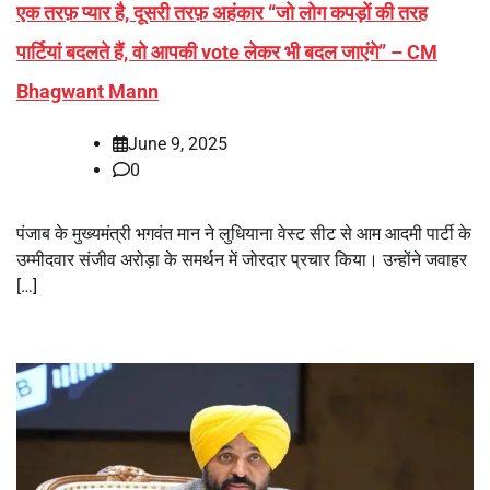
एक तरफ़ प्यार है, दूसरी तरफ़ अहंकार “जो लोग कपड़ों की तरह
पार्टियां बदलते हैं, वो आपकी vote लेकर भी बदल जाएंगे” – CM
Bhagwant Mann
June 9, 2025
0
पंजाब के मुख्यमंत्री भगवंत मान ने लुधियाना वेस्ट सीट से आम आदमी पार्टी के
उम्मीदवार संजीव अरोड़ा के समर्थन में जोरदार प्रचार किया। उन्होंने जवाहर
[…]