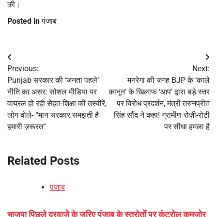
की।
Posted in
पंजाब
Post
Previous:
Next:
navigation
Punjab सरकार की ‘जनता पहले’
मनरेगा की जगह BJP के ‘काले
नीति का असर: सोशल मीडिया पर
कानून’ के खिलाफ ‘आप’ द्वारा बड़े स्तर
वायरल हो रही सेहत-शिक्षा की तस्वीरें,
पर विरोध प्रदर्शन, मंत्री तरुनप्रीत
लोग बोले- “मान सरकार समझती है
सिंह सौंद ने कहा! ग्रामीण रोज़ी-रोटी
हमारी ज़रूरत”
पर सीधा हमला है
Related Posts
पंजाब
भाजपा पिछले दरवाजे के ज़रिए पंजाब के स्त्रोतों पर कंट्रोल कमज़ोर