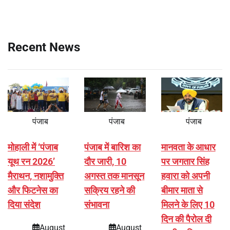
Recent News
पंजाब
पंजाब
पंजाब
मोहाली में ‘पंजाब
पंजाब में बारिश का
मानवता के आधार
यूथ रन 2026’
दौर जारी, 10
पर जगतार सिंह
मैराथन, नशामुक्ति
अगस्त तक मानसून
हवारा को अपनी
और फिटनेस का
सक्रिय रहने की
बीमार माता से
दिया संदेश
संभावना
मिलने के लिए 10
दिन की पैरोल दी
August
August