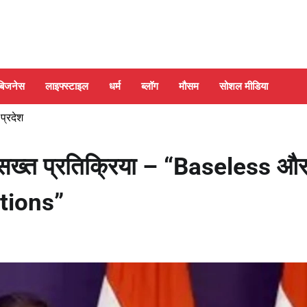
बिजनेस
लाइफ्स्टाइल
धर्म
ब्लॉग
मौसम
सोशल मीडिया
 प्रदेश
सख्त प्रतिक्रिया – “Baseless औ
ations”