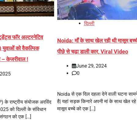
दिल्ली
ेंट्स फॉर अल्टरनेटिव
Noida: माँ के साथ खेल रही थी मासूम बच्च
युवाओं को वैकल्पिक
पीछे से चढ़ा डाली कार, Viral Video
ा – केजरीवाल !
June 29, 2024
0
 2025
Noida से एक दिल दहला देने वाली घटना साम
है| यहां सड़क किनारे अपनी मां के साथ खेल रह
) के राष्ट्रीय संयोजक अरविंद
मासूम बच्चे को एक […]
025 को दिल्ली के संविधान
त्र संगठन को एक […]