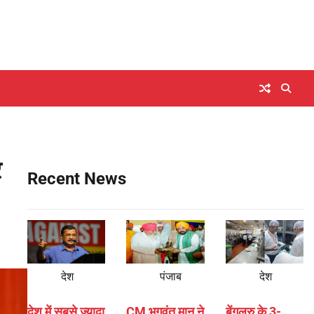
र
Recent News
देश
पंजाब
देश
देश में सबसे ज्यादा
CM भगवंत मान ने
बेंगलुरु के 3-