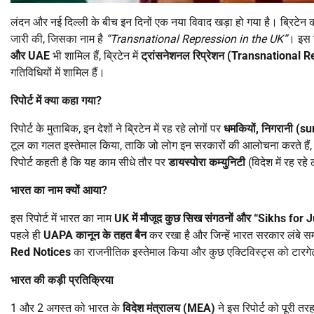
लंदन और नई दिल्ली के बीच इन दिनों एक नया विवाद खड़ा हो गया है। ब्रिटेन
जारी की, जिसका नाम है
“Transnational Repression in the UK”
। इस र
और UAE
भी शामिल हैं, ब्रिटेन में
ट्रांसनेशनल रिप्रेशन (Transnational 
गतिविधियों में शामिल हैं।
रिपोर्ट में क्या कहा गया
?
रिपोर्ट के मुताबिक, इन देशों ने ब्रिटेन में रह रहे लोगों पर
धमकियों,
निगरानी (su
टूल का गलत इस्तेमाल किया, ताकि जो लोग इन सरकारों की आलोचना करते है
रिपोर्ट कहती है कि यह काम सीधे तौर पर
डायस्पोरा कम्युनिटी
(विदेश में रह रह
भारत का नाम क्यों आया
?
इस रिपोर्ट में भारत का नाम
UK
में मौजूद कुछ सिख संगठनों और “Sikhs for 
पहले ही
UAPA
कानून के तहत बैन
कर रखा है और जिन्हें भारत सरकार लंबे 
Red Notices
का राजनीतिक इस्तेमाल किया और कुछ एक्टिविस्ट्स को टारग
भारत की कड़ी प्रतिक्रिया
1 और 2 अगस्त को भारत के
विदेश मंत्रालय (MEA)
ने इस रिपोर्ट को पूरी 