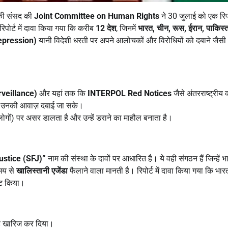
 की संसद की
Joint Committee on Human Rights
ने 30 जुलाई को एक रिपो
िपोर्ट में दावा किया गया कि करीब
12
देश
, जिनमें
भारत,
चीन,
रूस,
ईरान,
पाकिस्
Repression)
यानी विदेशी धरती पर अपने आलोचकों और विरोधियों को दबाने जैसी
rveillance)
और यहां तक कि
INTERPOL Red Notices
जैसे अंतरराष्ट्रीय 
ं, उनकी आवाज़ दबाई जा सके।
े लोगों) पर असर डालता है और उन्हें डराने का माहौल बनाता है।
Justice (SFJ)”
नाम की संस्था के दावों पर आधारित है। ये वही संगठन हैं जिन्हें भ
समय से
खालिस्तानी एजेंडा
फैलाने वाला मानती है। रिपोर्ट में दावा किया गया कि भारत
ेट किया।
तरह खारिज कर दिया।