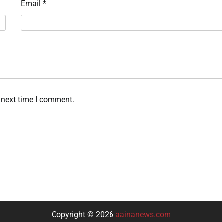
Email
*
 next time I comment.
Copyright © 2026
aainanews.com