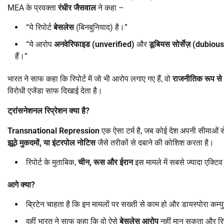
MEA के प्रवक्ता
रंधीर जैसवाल
ने कहा –
“ये रिपोर्ट
बेसलेस
(बिनबुनियाद) है।”
“ये आरोप
अनवेरिफाइड (unverified)
और
डूबियस सोर्सेज़ (dubio
हैं।”
भारत ने साफ कहा कि रिपोर्ट में जो भी आरोप लगाए गए हैं, वो
राजनीतिक रूप से प
विरोधी एजेंडा साफ दिखाई देता है।
ट्रांसनेशनल रिप्रेशन क्या है
?
Transnational Repression
एक ऐसा टर्म है, जब कोई देश अपनी सीमाओं से
झूठे मुकदमों,
या इंटरपोल नोटिस
जैसे तरीकों से दबाने की कोशिश करता है।
रिपोर्ट के मुताबिक,
चीन,
रूस और ईरान
इस मामले में सबसे ज्यादा एक्ट
आगे क्या
?
ब्रिटेन चाहता है कि इन मामलों पर सख्ती से काम हो और डायस्पोरा कम्यु
वहीं भारत ने साफ कहा कि वो ऐसे
बेसलेस आरोप
नहीं मान सकता और रिप