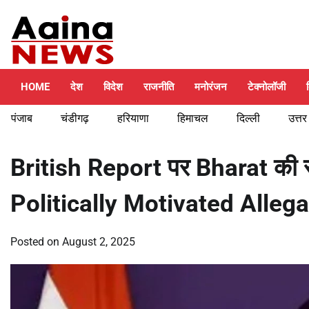
Skip
Sunday, August 9, 2026
to
content
HOME
देश
विदेश
राजनीति
मनोरंजन
टेक्नोलॉजी
पंजाब
चंडीगढ़
हरियाणा
हिमाचल
दिल्ली
उत्तर
British Report पर Bharat की 
Politically Motivated Alleg
Posted on
August 2, 2025