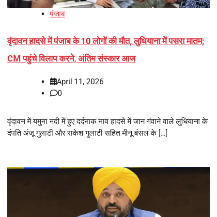
पंजाब
वृंदावन हादसे में पंजाब के 10 लोगों की मौत, लुधियाना में पसरा मातम;
CM पहुंचे विलाप करने, अंतिम संस्कार आज
April 11, 2026
0
वृंदावन में यमुना नदी में हुए दर्दनाक नाव हादसे में जान गंवाने वाले लुधियाना के
दंपति अंजू गुलाटी और राकेश गुलाटी सहित मीनू बंसल के […]