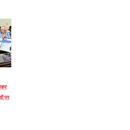
लेकर
वों पर