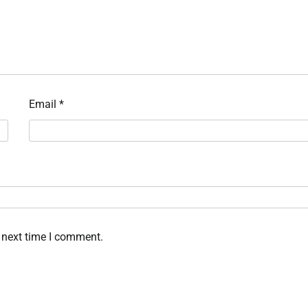
Email
*
 next time I comment.