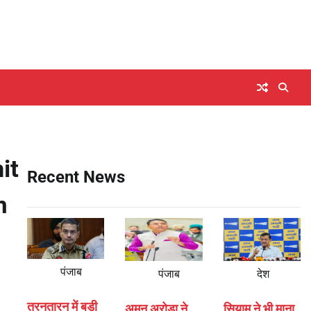
it
Recent News
n
पंजाब
पंजाब
देश
तरनतारन में बड़ी
अमन अरोड़ा ने
सियाम ने भी माना,