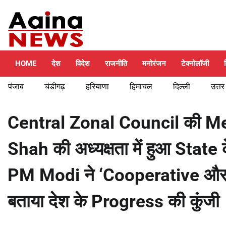
Skip
Friday, August 7, 2026
to
content
HOME
देश
विदेश
राजनीति
मनोरंजन
टेक्नोलॉजी
पंजाब
चंडीगढ़
हरियाणा
हिमाचल
दिल्ली
उत्तर
Central Zonal Council की Me
Shah की अध्यक्षता में हुआ Sta
PM Modi ने ‘Cooperative और
बताया देश के Progress की कुंजी