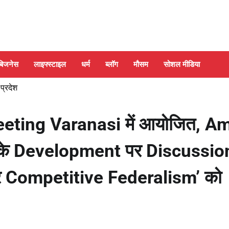
बिजनेस
लाइफ्स्टाइल
धर्म
ब्लॉग
मौसम
सोशल मीडिया
 प्रदेश
eting Varanasi में आयोजित, Am
te के Development पर Discussio
 Competitive Federalism’ को