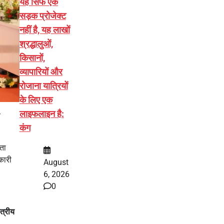
यह सिर्फ एक
सड़क प्रोजेक्ट
नहीं है, यह लाखों
श्रद्धालुओं,
किसानों,
व्यापारियों और
रोजाना यात्रियों
के लिए एक
लाइफलाइन है:
य
कंग
ता
िकारी
August
6, 2026
0
षेत्रीय