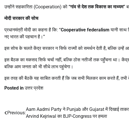
उन्होंने सहकारिता (Cooperation) को
“
गांव से देश तक विकास का माध्यम”
बत
मोदी सरकार की सोच
प्रधानमंत्री मोदी का कहना है कि: “
Cooperative federalism
यानी साथ
नए भारत की पहचान है।”
इस सोच के चलते केंद्र सरकार न सिर्फ राज्यों को समर्थन देती है, बल्कि उन्हें 
इस बैठक का मकसद सिर्फ चर्चा नहीं, बल्कि ठोस नतीजों तक पहुँचना था। कें
बल्कि आम जनता को भी सीधे लाभ पहुंचेगा।
इस तरह की बैठकें यह साबित करती हैं कि जब सभी मिलकर काम करते हैं, तभी 
Posted in
उत्तर प्रदेश
Aam Aadmi Party ने Punjab और Gujarat में दिखाई ताकत
Post
Previous:
Arvind Kejriwal का BJP-Congress पर हमला
navigation