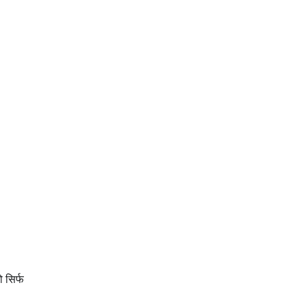
ो सिर्फ