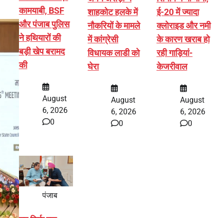
कामयाबी, BSF
शाहकोट हलके में
ई-20 में ज्यादा
और पंजाब पुलिस
नौकरियों के मामले
क्लोराइड और नमी
ने हथियारों की
में कांग्रेसी
के कारण खराब हो
बड़ी खेप बरामद
विधायक लाडी को
रही गाड़ियां-
की
घेरा
केजरीवाल
August
August
August
6, 2026
6, 2026
6, 2026
0
0
0
पंजाब