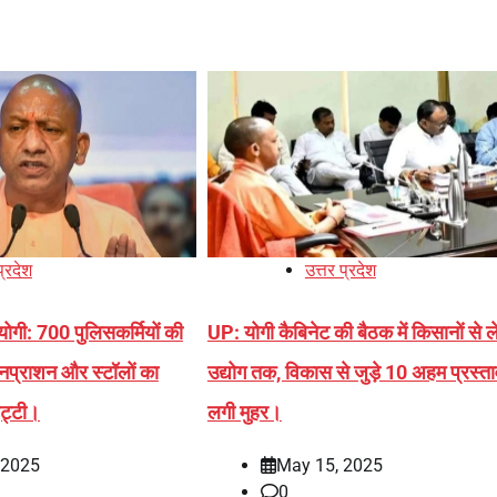
प्रदेश
उत्तर प्रदेश
ोगी: 700 पुलिसकर्मियों की
UP: योगी कैबिनेट की बैठक में किसानों से 
न्नप्राशन और स्टॉलों का
उद्योग तक, विकास से जुड़े 10 अहम प्रस्ता
छुट्टी।
लगी मुहर।
, 2025
May 15, 2025
0