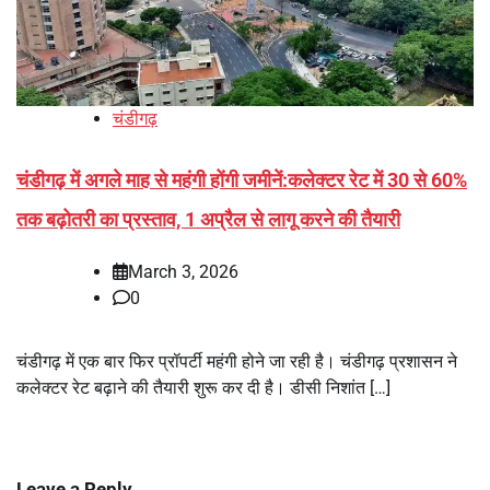
चंडीगढ़
चंडीगढ़ में अगले माह से महंगी होंगी जमीनें:कलेक्टर रेट में 30 से 60%
तक बढ़ोतरी का प्रस्ताव, 1 अप्रैल से लागू करने की तैयारी
March 3, 2026
0
चंडीगढ़ में एक बार फिर प्रॉपर्टी महंगी होने जा रही है। चंडीगढ़ प्रशासन ने
कलेक्टर रेट बढ़ाने की तैयारी शुरू कर दी है। डीसी निशांत […]
Leave a Reply