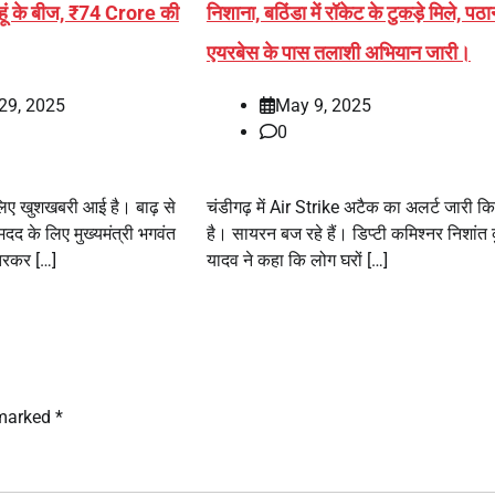
गेहूं के बीज, ₹74 Crore की
निशाना, बठिंडा में रॉकेट के टुकड़े मिले, प
एयरबेस के पास तलाशी अभियान जारी।
29, 2025
May 9, 2025
0
लिए खुशखबरी आई है। बाढ़ से
चंडीगढ़ में Air Strike अटैक का अलर्ट जारी क
मदद के लिए मुख्यमंत्री भगवंत
है। सायरन बज रहे हैं। डिप्टी कमिश्नर निशांत 
उतरकर […]
यादव ने कहा कि लोग घरों […]
 marked
*