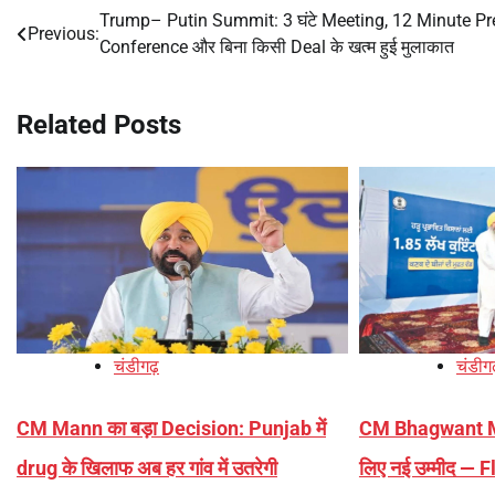
Trump– Putin Summit: 3 घंटे Meeting, 12 Minute Pr
Post
Previous:
Conference और बिना किसी Deal के खत्म हुई मुलाकात
navigation
Related Posts
चंडीगढ़
चंडीग
CM Mann का बड़ा Decision: Punjab में
CM Bhagwant Man
drug के खिलाफ अब हर गांव में उतरेगी
लिए नई उम्मीद — 