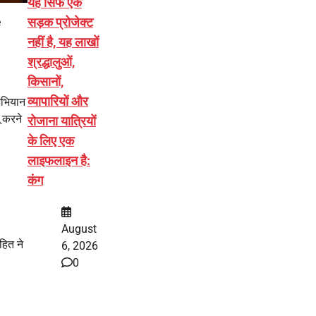
यह सिर्फ एक
सड़क प्रोजेक्ट
e
।
नहीं है, यह लाखों
श्रद्धालुओं,
किसानों,
व्यापारियों और
 अभियान
 करने
रोजाना यात्रियों
के लिए एक
लाइफलाइन है:
कंग
August
हित ने
6, 2026
0