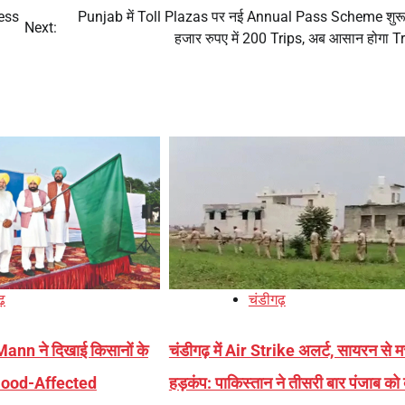
ess
Punjab में Toll Plazas पर नई Annual Pass Scheme शुर
Next:
हजार रुपए में 200 Trips, अब आसान होगा T
ढ़
चंडीगढ़
n ने दिखाई किसानों के
चंडीगढ़ में Air Strike अलर्ट, सायरन से म
Flood-Affected
हड़कंप: पाकिस्तान ने तीसरी बार पंजाब को