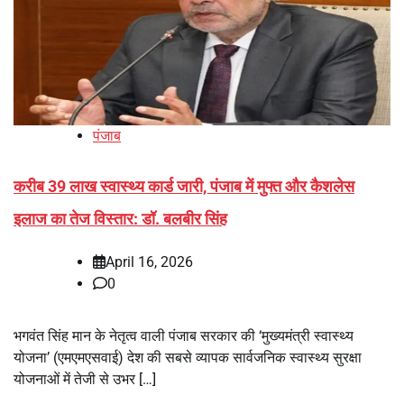
पंजाब
करीब 39 लाख स्वास्थ्य कार्ड जारी, पंजाब में मुफ्त और कैशलेस
इलाज का तेज विस्तार: डॉ. बलबीर सिंह
April 16, 2026
0
भगवंत सिंह मान के नेतृत्व वाली पंजाब सरकार की ‘मुख्यमंत्री स्वास्थ्य
योजना’ (एमएमएसवाई) देश की सबसे व्यापक सार्वजनिक स्वास्थ्य सुरक्षा
योजनाओं में तेजी से उभर […]