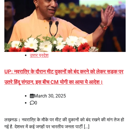
उत्तर प्रदेश
UP: नवरात्रि के दौरान मीट दुकानों को बंद करने को लेकर सड़क पर
उतरे हिंदू संगठन, इस बीच CM योगी का आया ये आदेश।
March 30, 2025
0
लख़नऊ। नवरात्रि के मौके पर मीट की दुकानों को बंद रखने की मांग तेज हो
गई है. देशभर में कई जगहों पर भारतीय जनता पार्टी […]