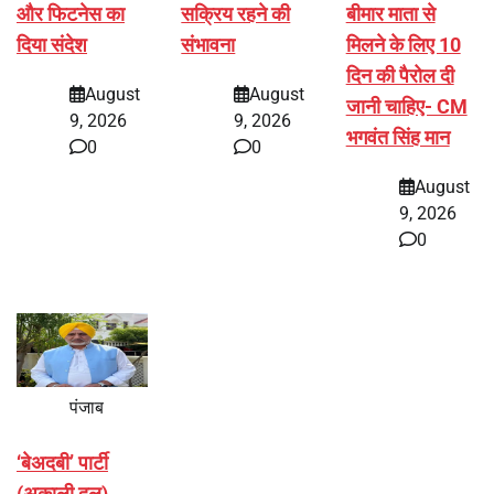
और फिटनेस का
सक्रिय रहने की
बीमार माता से
दिया संदेश
संभावना
मिलने के लिए 10
दिन की पैरोल दी
August
August
जानी चाहिए- CM
9, 2026
9, 2026
भगवंत सिंह मान
0
0
August
9, 2026
0
पंजाब
‘बेअदबी’ पार्टी
(अकाली दल)