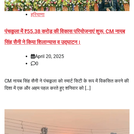
हरियाणा
पंचकूला में ₹55.38 करोड़ की विकास परियोजनाएं शुरू, CM नायब
सिंह सैनी ने किया शिलान्यास व उद्घाटन।
April 20, 2025
0
CM नायब सिंह सैनी ने पंचकूला को स्मार्ट सिटी के रूप में विकसित करने की
दिशा में एक और अहम पहल करते हुए शनिवार को […]