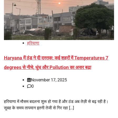
हरियाणा
Haryana में ठंड ने दी दस्तक: कई शहरों में Temperatures 7
degrees से नीचे, धुंध और Pollution का असर बढ़ा
November 17, 2025
0
हरियाणा में मौसम बदलना शुरू हो गया है और ठंड अब तेज़ी से बढ़ रही है।
सुबह के समय तापमान इतनी तेजी से गिर रहा […]