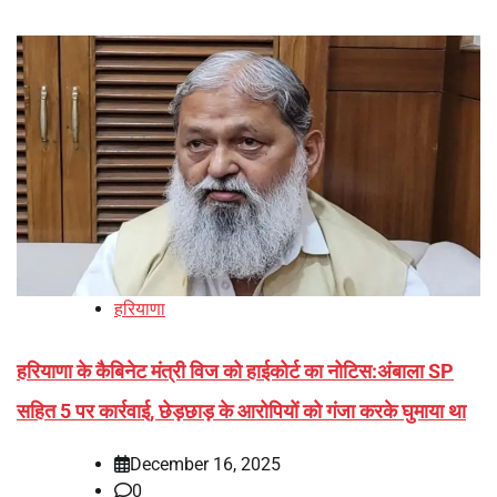
हरियाणा
हरियाणा के कैबिनेट मंत्री विज को हाईकोर्ट का नोटिस:अंबाला SP
सहित 5 पर कार्रवाई, छेड़छाड़ के आरोपियों को गंजा करके घुमाया था
December 16, 2025
0