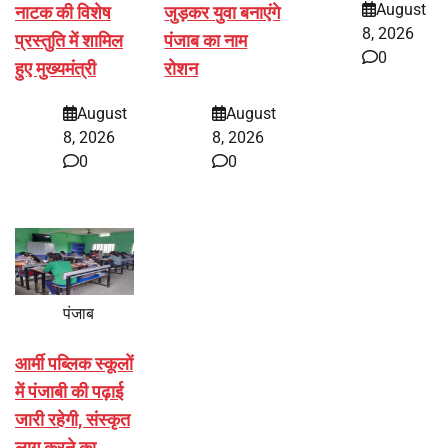
August
नाटक की विशेष
जुड़कर युवा बनाएंगे
8, 2026
प्रस्तुति में शामिल
पंजाब का नाम
0
हुए मुख्यमंत्री
रोशन
August
August
8, 2026
8, 2026
0
0
पंजाब
आर्मी पब्लिक स्कूलों
में पंजाबी की पढ़ाई
जारी रहेगी, संस्कृत
लागू करने का