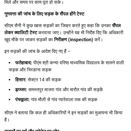
मिले और समय पर काम पूरा हो सके।
गुणवत्ता की जांच के लिए सड़क के सैंपल होंगे टेस्ट
सीएम सैनी ने कुछ खास सड़कों का जिक्र करते हुए कहा कि उनका
सैंपल
लेकर क्वालिटी टेस्ट
करवाया जाए। उन्होंने यह भी निर्देश दिए कि अधिकारी
खुद मौके पर जाकर सड़कों का
निरीक्षण (
inspection)
करें।
इन सड़कों की जांच के आदेश दिए गए हैं –
फतेहाबाद:
पीएम श्री कन्या वरिष्ठ माध्यमिक विद्यालय के सामने वाली
सड़क और भिरडाना सड़क
हिसार:
सेक्टर 14 की सड़क
झज्जर:
समस्तपुर माजरा गांव और मारौत गांव की सड़कें
पंचकूला:
गांव मौली से गांव प्यारेवाला तक की सड़क
सीएम ने बताया कि कल ही अधिकारियों ने इन सड़कों का मुआयना भी किया
है।