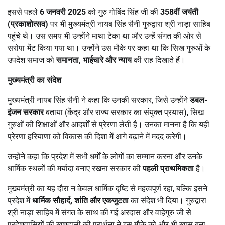
इससे पहले
6
जनवरी
2025
को गुरु गोबिंद सिंह जी की
358
वीं जयंती
(प्रकाशोत्सव)
पर भी मुख्यमंत्री नायब सिंह सैनी गुरुद्वारा श्री नाड़ा साहिब
पहुंचे थे। उस समय भी उन्होंने माथा टेका था और उन्हें संगत की ओर से
सरोपा भेंट किया गया था। उन्होंने उस मौके पर कहा था कि सिख गुरुओं के
उपदेश समाज को
समानता
,
भाईचारे और न्याय
की राह दिखाते हैं।
मुख्यमंत्री का संदेश
मुख्यमंत्री नायब सिंह सैनी ने कहा कि उनकी सरकार, जिसे उन्होंने
डबल-
इंजन सरकार
बताया (केंद्र और राज्य सरकार का संयुक्त प्रयास), सिख
गुरुओं की शिक्षाओं और आदर्शों से प्रेरणा लेती है। उनका मानना है कि यही
प्रेरणा हरियाणा को विकास की दिशा में आगे बढ़ाने में मदद करेगी।
उन्होंने कहा कि प्रदेश में सभी धर्मों के लोगों का सम्मान करना और उनके
धार्मिक स्थलों की मर्यादा बनाए रखना सरकार की
पहली प्राथमिकता
है।
मुख्यमंत्री का यह दौरा न केवल धार्मिक दृष्टि से महत्वपूर्ण रहा, बल्कि इसने
प्रदेश में
धार्मिक सौहार्द
,
शांति और एकजुटता
का संदेश भी दिया। गुरुद्वारा
श्री नाड़ा साहिब में संगत के साथ की गई अरदास और वाहेगुरु जी से
प्रदेशवासियों की खुशहाली की प्रार्थना ने इस मौके को और भी खास बना