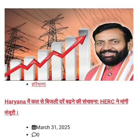
हरियाणा
Haryana में कल से बिजली दरें बढ़ने की संभावना: HERC ने मांगी
मंजूरी।
March 31, 2025
0