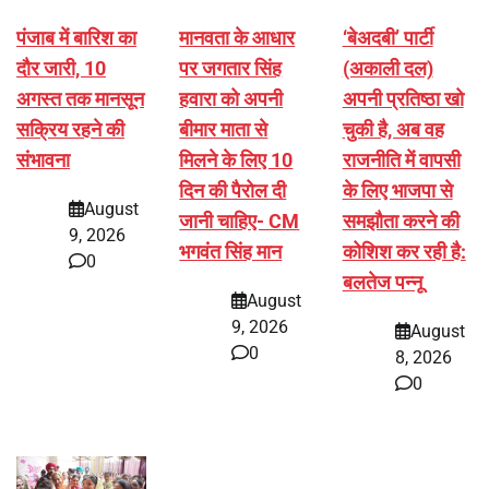
पंजाब में बारिश का
मानवता के आधार
‘बेअदबी’ पार्टी
दौर जारी, 10
पर जगतार सिंह
(अकाली दल)
अगस्त तक मानसून
हवारा को अपनी
अपनी प्रतिष्ठा खो
सक्रिय रहने की
बीमार माता से
चुकी है, अब वह
संभावना
मिलने के लिए 10
राजनीति में वापसी
दिन की पैरोल दी
के लिए भाजपा से
August
जानी चाहिए- CM
समझौता करने की
9, 2026
भगवंत सिंह मान
कोशिश कर रही है:
0
बलतेज पन्नू
August
9, 2026
August
0
8, 2026
0