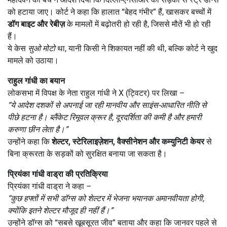
को हटाया जाए। कोर्ट ने कहा कि हालात “बेहद गंभीर” हैं, खासकर बच्चों में
डॉग बाइट और रेबीज़
के मामलों में बढ़ोतरी हो रही है, जिससे मौतें भी हो रही
हैं।
ये केस
सुओ मोटो
था, यानी किसी ने शिकायत नहीं की थी, बल्कि कोर्ट ने खुद
मामले को उठाया।
राहुल गांधी का बयान
लोकसभा में विपक्ष के नेता राहुल गांधी ने X (ट्विटर) पर लिखा –
“ये आदेश दशकों से अपनाई जा रही मानवीय और साइंस-आधारित नीति से
पीछे हटना है। ब्लैंकेट रिमूवल क्रूर है, दूरदर्शिता की कमी है और हमारी
करुणा छीन लेता है।”
उन्होंने कहा कि
शेल्टर
, स्टेरिलाइज़ेशन, वैक्सीनेशन और कम्युनिटी केयर
से
बिना क्रूरता के सड़कों को सुरक्षित बनाया जा सकता है।
प्रियंका गांधी वाड्रा की प्रतिक्रिया
प्रियंका गांधी वाड्रा ने कहा –
“कुछ हफ्तों में सभी डॉग्स को शेल्टर में भेजना भयानक अमानवीयता होगी,
क्योंकि इतने शेल्टर मौजूद ही नहीं हैं।”
उन्होंने डॉग्स को “सबसे खूबसूरत जीव” बताया और कहा कि जानवर पहले से