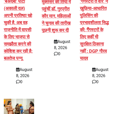
‘बेअदबी’ पार्टी
‘गैंगस्टरां ते वार’ ने
मुक्तसर की तियां में
(अकाली दल)
ख़ुफ़िया-आधारित
पहुंचीं डॉ. गुरप्रीत
अपनी प्रतिष्ठा खो
पुलिसिंग की
कौर मान, महिलाओं
चुकी है, अब वह
प्रभावशीलता सिद्ध
ने चुनाव की तारीख
राजनीति में वापसी
की; गैंगस्टरों के
पूछनी शुरू कर दी
के लिए भाजपा से
लिए कहीं भी
August
समझौता करने की
सुरक्षित ठिकाना
8, 2026
कोशिश कर रही है:
नहीं : DGP गौरव
0
बलतेज पन्नू
यादव
August
August
8, 2026
8, 2026
0
0