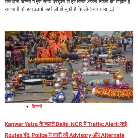
राजधानी दिल्ली में इस समय प्रदूषण से हर तरफ अफरा-तफरी का माहौल है.
राजधानी की हवा इतनी जहरीली हो चुकी है कि लोगों का सांस […]
दिल्ली
Kanwar Yatra के चलते Delhi-NCR में Traffic Alert: कई
Routes बंद, Police ने जारी की Advisory और Alternate