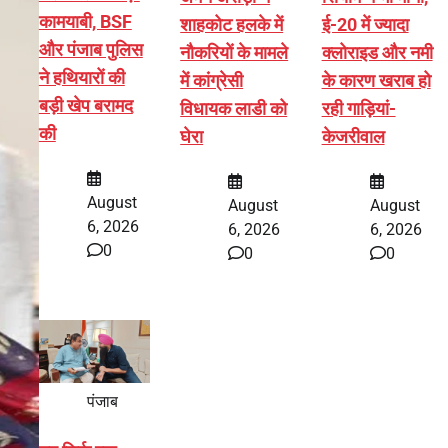
कामयाबी, BSF
शाहकोट हलके में
ई-20 में ज्यादा
और पंजाब पुलिस
नौकरियों के मामले
क्लोराइड और नमी
ने हथियारों की
में कांग्रेसी
के कारण खराब हो
बड़ी खेप बरामद
विधायक लाडी को
रही गाड़ियां-
की
घेरा
केजरीवाल
August
August
August
6, 2026
6, 2026
6, 2026
0
0
0
पंजाब