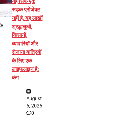
यह सिर्फ एक
सड़क प्रोजेक्ट
नहीं है, यह लाखों
के
श्रद्धालुओं,
किसानों,
व्यापारियों और
रोजाना यात्रियों
के लिए एक
लाइफलाइन है:
कंग
August
6, 2026
0