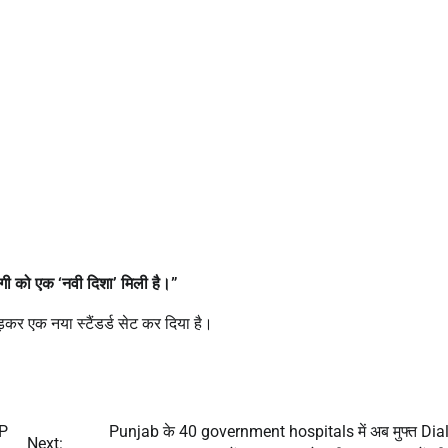
दगी को एक ‘
नवी दिशा’
मिली है।”
ड़कर एक नया स्टैंडर्ड सेट कर दिया है।
AP
Punjab के 40 government hospitals में अब मुफ्त Dia
Next: