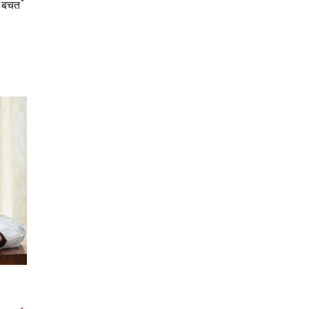
ी बचत