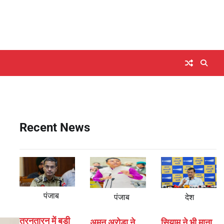
Recent News
पंजाब
पंजाब
देश
तरनतारन में बड़ी
अमन अरोड़ा ने
सियाम ने भी माना,