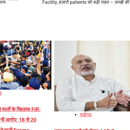
पना
Facility, हज़ारों patients को बड़ी राहत – लाखों क
ढ़
वालों के ख़िलाफ़ FIR:
चंडीगढ़
 भी आरोप; 18 से 20