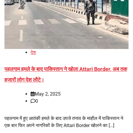
देश
पहलगाम हमले के बाद पाकिस्तान ने खोला Attari Border, अब तक
हजारों लोग देश लौटे।
May 2, 2025
0
पहलगाम में हुए आतंकी हमले के बाद उपजे तनाव के माहौल में पाकिस्तान ने
एक बार फिर अपने नागरिकों के लिए Attari Border खोलने का […]