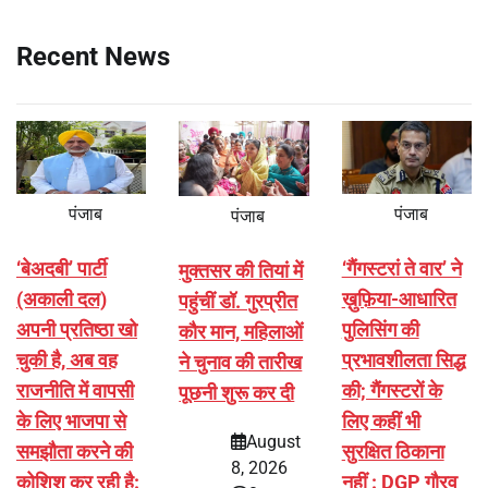
Recent News
पंजाब
पंजाब
पंजाब
‘बेअदबी’ पार्टी
‘गैंगस्टरां ते वार’ ने
मुक्तसर की तियां में
(अकाली दल)
ख़ुफ़िया-आधारित
पहुंचीं डॉ. गुरप्रीत
अपनी प्रतिष्ठा खो
पुलिसिंग की
कौर मान, महिलाओं
चुकी है, अब वह
प्रभावशीलता सिद्ध
ने चुनाव की तारीख
राजनीति में वापसी
की; गैंगस्टरों के
पूछनी शुरू कर दी
के लिए भाजपा से
लिए कहीं भी
August
समझौता करने की
सुरक्षित ठिकाना
8, 2026
कोशिश कर रही है:
नहीं : DGP गौरव