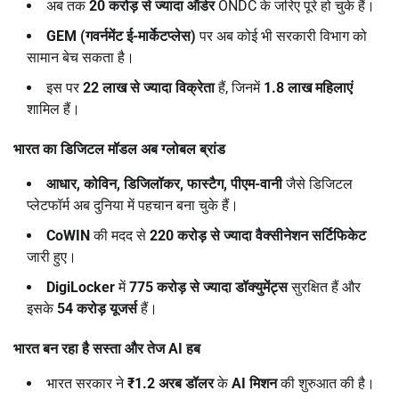
अब तक
20
करोड़ से ज्यादा ऑर्डर
ONDC के जरिए पूरे हो चुके हैं।
GEM (
गवर्नमेंट ई-मार्केटप्लेस)
पर अब कोई भी सरकारी विभाग को
सामान बेच सकता है।
इस पर
22
लाख से ज्यादा विक्रेता
हैं, जिनमें
1.8
लाख महिलाएं
शामिल हैं।
भारत का डिजिटल मॉडल अब ग्लोबल ब्रांड
आधार
,
कोविन
,
डिजिलॉकर
,
फास्टैग
,
पीएम-वानी
जैसे डिजिटल
प्लेटफॉर्म अब दुनिया में पहचान बना चुके हैं।
CoWIN
की मदद से
220
करोड़ से ज्यादा वैक्सीनेशन सर्टिफिकेट
जारी हुए।
DigiLocker
में
775
करोड़ से ज्यादा डॉक्युमेंट्स
सुरक्षित हैं और
इसके
54
करोड़ यूजर्स
हैं।
भारत बन रहा है सस्ता और तेज
AI
हब
भारत सरकार ने
₹1.2
अरब डॉलर
के
AI
मिशन
की शुरुआत की है।