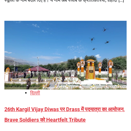
स्कूलों के नाम बदल दिए हैं। ये नाम अब पंजाब के क्रांतिकारियों, शहीदों […]
दिल्ली
26th Kargil Vijay Diwas पर Drass में पदयात्रा का आयोजन,
Brave Soldiers को Heartfelt Tribute