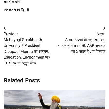
भारतीय होगा।
Posted in
दिल्ली
Post
Previous:
Next:
navigation
Mahayogi Gorakhnath
Arora पंजाब के नए मंत्री बने,
University में President
राजभवन में शपथ ली: AAP सरकार
Droupadi Murmu का आगमन:
का 3 साल में 7वां विस्तार
Education, Environment और
Culture का अद्भुत संगम
Related Posts