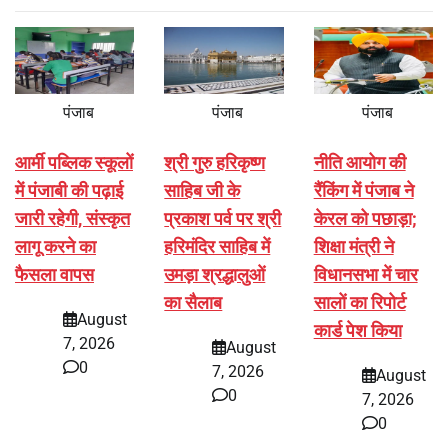
पंजाब
पंजाब
पंजाब
आर्मी पब्लिक स्कूलों
श्री गुरु हरिकृष्ण
नीति आयोग की
में पंजाबी की पढ़ाई
साहिब जी के
रैंकिंग में पंजाब ने
जारी रहेगी, संस्कृत
प्रकाश पर्व पर श्री
केरल को पछाड़ा;
लागू करने का
हरिमंदिर साहिब में
शिक्षा मंत्री ने
फैसला वापस
उमड़ा श्रद्धालुओं
विधानसभा में चार
का सैलाब
सालों का रिपोर्ट
August
कार्ड पेश किया
7, 2026
August
0
7, 2026
August
0
7, 2026
0