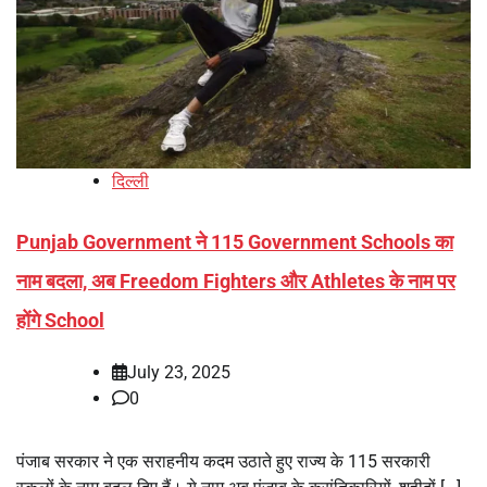
दिल्ली
Punjab Government ने 115 Government Schools का
नाम बदला, अब Freedom Fighters और Athletes के नाम पर
होंगे School
July 23, 2025
0
पंजाब सरकार ने एक सराहनीय कदम उठाते हुए राज्य के 115 सरकारी