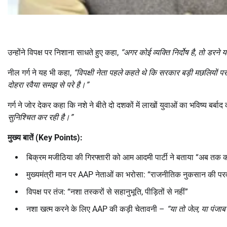
उन्होंने विपक्ष पर निशाना साधते हुए कहा,
“
अगर कोई व्यक्ति निर्दोष है
,
तो डरने य
नील गर्ग ने यह भी कहा,
“
विपक्षी नेता पहले कहते थे कि सरकार बड़ी मछलियों पर
दोहरा रवैया समझ से परे है।
”
गर्ग ने जोर देकर कहा कि नशे ने बीते दो दशकों में लाखों युवाओं का भविष्य बर्ब
सुनिश्चित कर रही है।
”
मुख्य बातें (
Key Points):
बिक्रम मजीठिया की गिरफ्तारी को आम आदमी पार्टी ने बताया “अब तक की
मुख्यमंत्री मान पर AAP नेताओं का भरोसा: “राजनीतिक नुकसान की पर
विपक्ष पर तंज: “नशा तस्करों से सहानुभूति, पीड़ितों से नहीं”
नशा खत्म करने के लिए AAP की कड़ी चेतावनी –
“
या तो जेल
,
या पंजाब