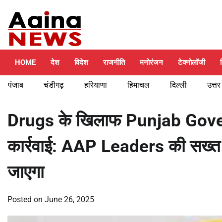
Skip
Saturday, August 8, 2026
to
content
HOME
देश
विदेश
राजनीति
मनोरंजन
टेक्नोलॉजी
पंजाब
चंडीगढ़
हरियाणा
हिमाचल
दिल्ली
उत्तर
Drugs के खिलाफ Punjab Gove
कार्रवाई: AAP Leaders की सख्त
जाएगा
Posted on
June 26, 2025