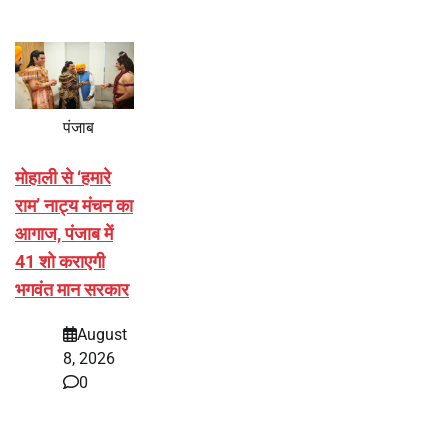
पंजाब
मोहाली से ‘हमारे
राम’ नाट्य मंचन का
आगाज, पंजाब में
41 शो कराएगी
भगवंत मान सरकार
August
8, 2026
0