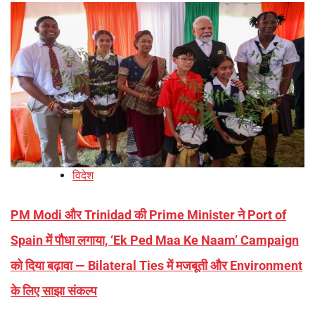
विदेश
PM Modi और Trinidad की Prime Minister ने Port of
Spain में पौधा लगाया, ‘Ek Ped Maa Ke Naam’ Campaign
को दिया बढ़ावा — Bilateral Ties में मजबूती और Environment
के लिए साझा संकल्प