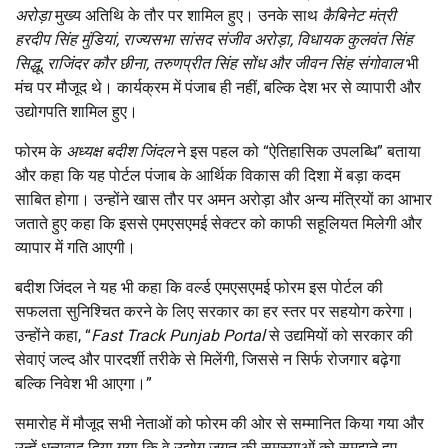
अरोड़ा
मुख्य अतिथि के तौर पर शामिल हुए। उनके साथ
कैबिनेट मंत्री
हरदीप सिंह मुंडियां
,
राज्यसभा सांसद संजीव अरोड़ा
,
विधायक कुलवंत सिंह
सिद्धू
,
राजिंदर कौर छीना
,
तरुणप्रीत सिंह सोंध और जीवन सिंह संगोवाल
भी
मंच पर मौजूद थे। कार्यक्रम में पंजाब ही नहीं, बल्कि देश भर से व्यापारी और
उद्योगपति शामिल हुए।
फोरम के
अध्यक्ष बदीश जिंदल
ने इस पहल को “ऐतिहासिक उपलब्धि” बताया
और कहा कि यह पोर्टल पंजाब के आर्थिक विकास की दिशा में बड़ा कदम
साबित होगा। उन्होंने खास तौर पर अमन अरोड़ा और अन्य मंत्रियों का आभार
जताते हुए कहा कि इससे एमएसएमई सेक्टर को काफी सहूलियत मिलेगी और
व्यापार में गति आएगी।
बदीश जिंदल ने यह भी कहा कि वर्ल्ड एमएसएमई फोरम इस पोर्टल की
सफलता सुनिश्चित करने के लिए सरकार का हर स्तर पर सहयोग करेगा।
उन्होंने कहा, “
Fast Track Punjab Portal
से उद्यमियों को सरकार की
सेवाएं जल्द और पारदर्शी तरीके से मिलेंगी, जिससे न सिर्फ रोजगार बढ़ेगा
बल्कि निवेश भी आएगा।”
समारोह में मौजूद सभी नेताओं को फोरम की ओर से सम्मानित किया गया और
उन्हें धन्यवाद दिया गया कि वे उद्योग जगत की समस्याओं को समझते हुए