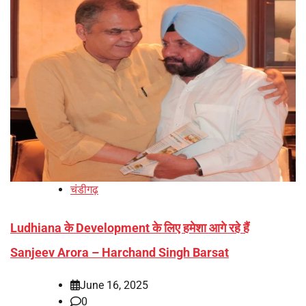
चंडीगढ़
Ludhiana के Development के लिए हमेशा आगे रहे हैं
Sanjeev Arora – Harchand Singh Barsat
June 16, 2025
0