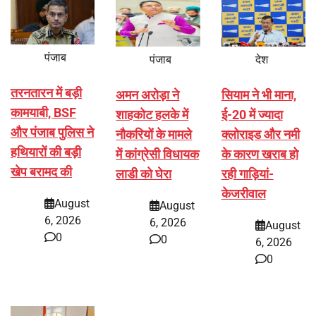
पंजाब
पंजाब
देश
तरनतारन में बड़ी
अमन अरोड़ा ने
सियाम ने भी माना,
कामयाबी, BSF
शाहकोट हलके में
ई-20 में ज्यादा
और पंजाब पुलिस ने
नौकरियों के मामले
क्लोराइड और नमी
हथियारों की बड़ी
में कांग्रेसी विधायक
के कारण खराब हो
खेप बरामद की
लाडी को घेरा
रही गाड़ियां-
केजरीवाल
August
August
6, 2026
6, 2026
August
0
0
6, 2026
0