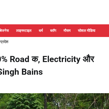
बिजनेस
लाइफ्स्टाइल
धर्म
ब्लॉग
मौसम
सोशल मीडिया
 प्रदेश
0% Road क, Electricity और
 Singh Bains