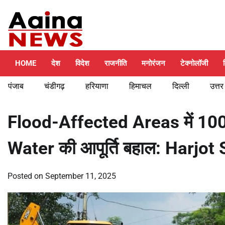
Skip
Thursday, August 6, 2026
to
content
HOME
देश
विदेश
राजनीति
मनोरंजन
टेक्नोलॉजी
पंजाब
चंडीगढ़
हरियाणा
हिमाचल
दिल्ली
उत्तर
Flood-Affected Areas में 10
Water की आपूर्ति बहाल: Harjot
Posted on
September 11, 2025