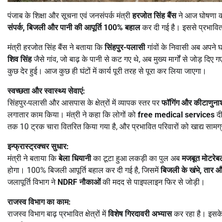
पंजाब के शिक्षा और सूचना एवं जनसंपर्क मंत्री
हरजोत सिंह बैंस
ने आज घोषणा की 
संपर्क
,
बिजली और पानी की आपूर्ति
100%
बहाल
कर दी गई है। इससे प्रभावित ल
मंत्री हरजोत सिंह बैंस ने बताया कि
सिंहपुर-पलासी
गांवों के निवासी अब अपने घ
शिव सिंह
जैसे गांव, जो बाढ़ के पानी से कट गए थे, अब मुख्य मार्गों से जोड़ द
कुछ देर हुई। आज कुछ ही घंटों में कार्य पूरी तरह से पूरा कर लिया जाएगा।
स्वच्छता और स्वास्थ्य सेवाएं:
सिंहपुर-पलासी और आसपास के क्षेत्रों में व्यापक स्तर पर
फॉगिंग और कीटाणुन
लगातार काम किया। मंत्री ने कहा कि लोगों को
free medical services
दी
तक 10 ट्रक चारा वितरित किया गया है, और प्रभावित परिवारों को खाद्य सामग्
इन्फ्रास्ट्रक्चर सुधार:
मंत्री ने बताया कि
बेला धियानी
का टूटा हुआ लकड़ी का पुल अब
मजबूत मोटरेब
होगा। 100% बिजली आपूर्ति बहाल कर दी गई है, जिसमें
बिजली के खंभे
,
तार और
जलापूर्ति विभाग ने
NDRF
नौकाओं
की मदद से पाइपलाइन फिर से जोड़ी।
राजस्व विभाग का काम:
राजस्व विभाग बाढ़ प्रभावित क्षेत्रों में
विशेष गिरदावरी अभ्यास
कर रहा है। इसके प