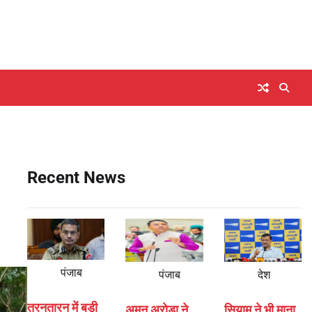
Recent News
पंजाब
पंजाब
देश
तरनतारन में बड़ी
अमन अरोड़ा ने
सियाम ने भी माना,