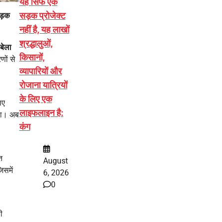
यह सिर्फ एक
सड़क प्रोजेक्ट
ड़क
नहीं है, यह लाखों
श्रद्धालुओं,
बेला
किसानों,
णों से
व्यापारियों और
रोजाना यात्रियों
के लिए एक
िए
लाइफलाइन है:
ा। अब
कंग
त
August
िसमें
6, 2026
0
ी