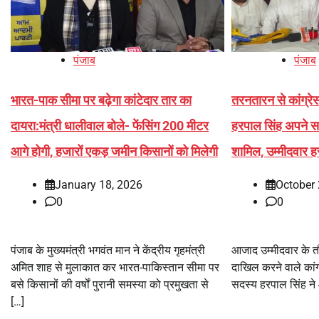
पंजाब
पंजाब
भारत-पाक सीमा पर बढ़ेगा कांटेदार तार का
तरनतारन से कांग्रे
दायरा:मंत्री धालीवाल बोले- फेंसिंग 200 मीटर
हरपाल सिंह अपने साथ
आगे होगी, हजारों एकड़ जमीन किसानों को मिलेगी
शामिल, उम्मीदवार ह
January 18, 2026
October 
0
0
पंजाब के मुख्यमंत्री भगवंत मान ने केंद्रीय गृहमंत्री
आजाद उम्मीदवार के त
अमित शाह से मुलाकात कर भारत-पाकिस्तान सीमा पर
दाखिल करने वाले कांग्
बसे किसानों की वर्षों पुरानी समस्या को प्रमुखता से
सदस्य हरपाल सिंह ने
[…]