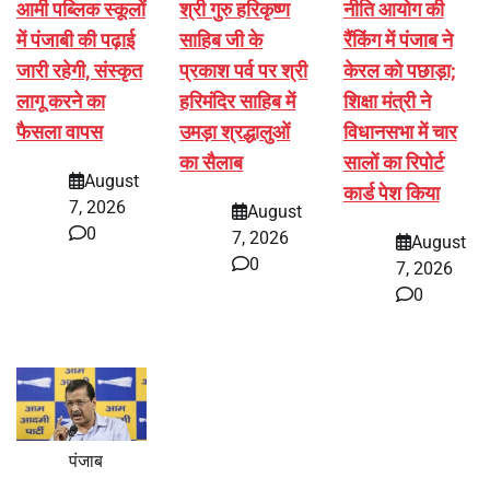
आर्मी पब्लिक स्कूलों
श्री गुरु हरिकृष्ण
नीति आयोग की
में पंजाबी की पढ़ाई
साहिब जी के
रैंकिंग में पंजाब ने
जारी रहेगी, संस्कृत
प्रकाश पर्व पर श्री
केरल को पछाड़ा;
लागू करने का
हरिमंदिर साहिब में
शिक्षा मंत्री ने
फैसला वापस
उमड़ा श्रद्धालुओं
विधानसभा में चार
का सैलाब
सालों का रिपोर्ट
August
कार्ड पेश किया
7, 2026
August
0
7, 2026
August
0
7, 2026
0
पंजाब