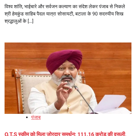
विश्व शांति, भाईचारे और सर्वजन कल्याण का संदेश लेकर पंजाब से निकले
श्री हेमकुंड साहिब पैदल यात्रा सोसायटी, बटाला के 90 सदस्यीय सिख
श्रद्धालुओं के […]
पंजाब
O.T.S स्कीम को मिला जोरदार समर्थन: 111.16 करोड़ की वसूली,