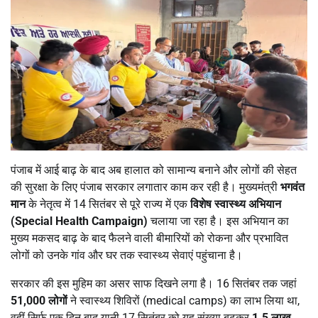
पंजाब में आई बाढ़ के बाद अब हालात को सामान्य बनाने और लोगों की सेहत
की सुरक्षा के लिए पंजाब सरकार लगातार काम कर रही है। मुख्यमंत्री
भगवंत
मान
के नेतृत्व में 14 सितंबर से पूरे राज्य में एक
विशेष स्वास्थ्य अभियान
(
Special Health Campaign)
चलाया जा रहा है। इस अभियान का
मुख्य मकसद बाढ़ के बाद फैलने वाली बीमारियों को रोकना और प्रभावित
लोगों को उनके गांव और घर तक स्वास्थ्य सेवाएं पहुंचाना है।
सरकार की इस मुहिम का असर साफ दिखने लगा है। 16 सितंबर तक जहां
51,000
लोगों
ने स्वास्थ्य शिविरों (medical camps) का लाभ लिया था,
वहीं सिर्फ एक दिन बाद यानी 17 सितंबर को यह संख्या बढ़कर
1.5
लाख