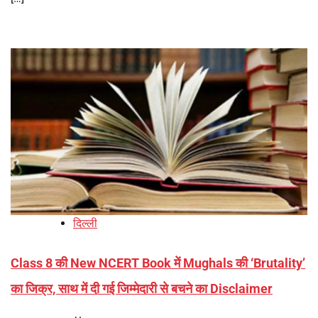
दिल्ली
Class 8 की New NCERT Book में Mughals की ‘Brutality’
का जिक्र, साथ में दी गई जिम्मेदारी से बचने का Disclaimer