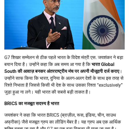
G7 शिखर सम्मेलन से ठीक पहले भारत के विदेश मंत्री एस. जयशंकर ने बड़ा
बयान दिया है। उन्होंने कहा कि अब समय आ गया है कि
भारत Global
South
की आवाज़ बनकर अंतरराष्ट्रीय मंच पर अपनी मौजूदगी दर्ज कराए
।
उन्होंने साफ किया कि भारत, दुनिया के अलग-अलग देशों के साथ इस तरह से
रिश्ते निभाता है जिससे किसी भी देश के साथ उसका रिश्ता “exclusively”
जुड़ा हुआ ना लगे। यही भारत की सबसे बड़ी ताकत है।
BRICS
का मजबूत सदस्य है भारत
जयशंकर ने कहा कि भारत BRICS (ब्राज़ील, रूस, इंडिया, चीन, साउथ
अफ्रीका) जैसे मजबूत ग्रुप का लीडिंग मेंबर है। यह ग्रुप अब एक आर्थिक
शक्ति बनता जा रहा है और G7 का एक बड़ा विकल्प भी माना जा रहा है।