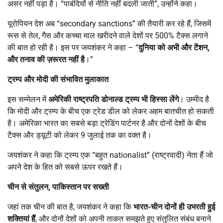
असर नहीं पड़ा है। “पाबंदियों से नीति नहीं बदली जाती”, उन्होंने कहा।
यूरोपियन देश अब “secondary sanctions” की तैयारी कर रहे हैं, जिसमें
रूस से तेल, गैस और कच्चा माल खरीदने वाले देशों पर 500% टैक्स लगाने
की बात हो रही है। इस पर जयशंकर ने कहा – “
दुनिया को अभी और टेंशन,
और तनाव की ज़रूरत नहीं है
।”
ट्रम्प और मोदी की संभावित मुलाकात
इस सम्मेलन में
अमेरिकी राष्ट्रपति डोनाल्ड ट्रम्प भी हिस्सा लेंगे
। उम्मीद है
कि मोदी और ट्रम्प के बीच एक ट्रेड डील को लेकर अहम बातचीत हो सकती
है। अमेरिका भारत का सबसे बड़ा ट्रेडिंग पार्टनर है और दोनों देशों के बीच
टैक्स और ड्यूटी को लेकर 9 जुलाई तक का वक्त है।
जयशंकर ने कहा कि ट्रम्प एक “बहुत nationalist” (राष्ट्रवादी) नेता हैं जो
अपने देश के हित को सबसे ऊपर रखते हैं।
चीन से संतुलन
,
पाकिस्तान पर सख्ती
जहां तक चीन की बात है, जयशंकर ने कहा कि
भारत-चीन दोनों ही उभरती हुई
शक्तियां हैं
, और दोनों देशों को अपनी ताकत समझते हुए संतुलित संबंध बनाने