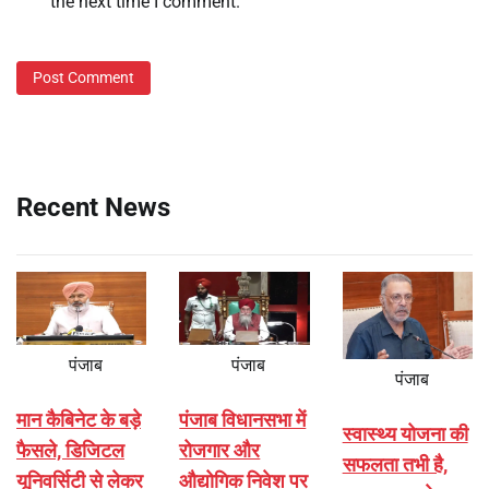
the next time I comment.
Recent News
पंजाब
पंजाब
पंजाब
मान कैबिनेट के बड़े
पंजाब विधानसभा में
स्वास्थ्य योजना की
फैसले, डिजिटल
रोजगार और
सफलता तभी है,
यूनिवर्सिटी से लेकर
औद्योगिक निवेश पर