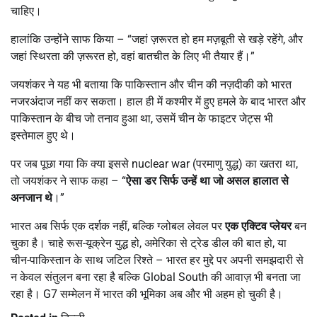
चाहिए।
हालांकि उन्होंने साफ किया – “जहां ज़रूरत हो हम मज़बूती से खड़े रहेंगे, और
जहां स्थिरता की ज़रूरत हो, वहां बातचीत के लिए भी तैयार हैं।”
जयशंकर ने यह भी बताया कि पाकिस्तान और चीन की नज़दीकी को भारत
नजरअंदाज नहीं कर सकता। हाल ही में कश्मीर में हुए हमले के बाद भारत और
पाकिस्तान के बीच जो तनाव हुआ था, उसमें चीन के फाइटर जेट्स भी
इस्तेमाल हुए थे।
पर जब पूछा गया कि क्या इससे nuclear war (परमाणु युद्ध) का खतरा था,
तो जयशंकर ने साफ कहा – “
ऐसा डर सिर्फ उन्हें था जो असल हालात से
अनजान थे
।”
भारत अब सिर्फ एक दर्शक नहीं, बल्कि ग्लोबल लेवल पर
एक एक्टिव प्लेयर
बन
चुका है। चाहे रूस-यूक्रेन युद्ध हो, अमेरिका से ट्रेड डील की बात हो, या
चीन-पाकिस्तान के साथ जटिल रिश्ते – भारत हर मुद्दे पर अपनी समझदारी से
न केवल संतुलन बना रहा है बल्कि Global South की आवाज़ भी बनता जा
रहा है। G7 सम्मेलन में भारत की भूमिका अब और भी अहम हो चुकी है।