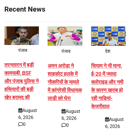
Recent News
पंजाब
पंजाब
देश
तरनतारन में बड़ी
अमन अरोड़ा ने
सियाम ने भी माना,
कामयाबी, BSF
शाहकोट हलके में
ई-20 में ज्यादा
और पंजाब पुलिस ने
नौकरियों के मामले
क्लोराइड और नमी
हथियारों की बड़ी
में कांग्रेसी विधायक
के कारण खराब हो
खेप बरामद की
लाडी को घेरा
रही गाड़ियां-
केजरीवाल
August
August
6, 2026
6, 2026
August
0
0
6, 2026