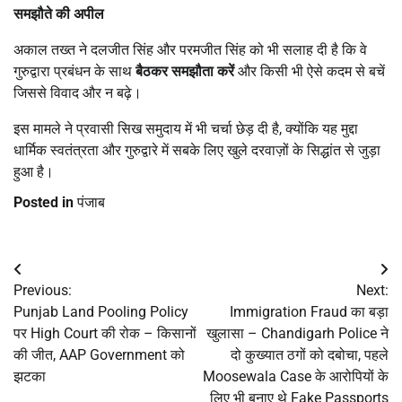
समझौते की अपील
अकाल तख्त ने दलजीत सिंह और परमजीत सिंह को भी सलाह दी है कि वे
गुरुद्वारा प्रबंधन के साथ
बैठकर समझौता करें
और किसी भी ऐसे कदम से बचें
जिससे विवाद और न बढ़े।
इस मामले ने प्रवासी सिख समुदाय में भी चर्चा छेड़ दी है, क्योंकि यह मुद्दा
धार्मिक स्वतंत्रता और गुरुद्वारे में सबके लिए खुले दरवाज़ों के सिद्धांत से जुड़ा
हुआ है।
Posted in
पंजाब
Post
Previous:
Next:
navigation
Punjab Land Pooling Policy
Immigration Fraud का बड़ा
पर High Court की रोक – किसानों
खुलासा – Chandigarh Police ने
की जीत, AAP Government को
दो कुख्यात ठगों को दबोचा, पहले
झटका
Moosewala Case के आरोपियों के
लिए भी बनाए थे Fake Passports