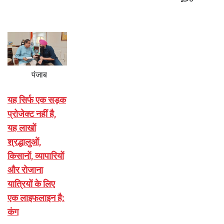
पंजाब
यह सिर्फ एक सड़क
प्रोजेक्ट नहीं है,
यह लाखों
श्रद्धालुओं,
किसानों, व्यापारियों
और रोजाना
यात्रियों के लिए
एक लाइफलाइन है:
कंग