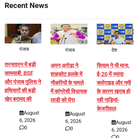
Recent News
पंजाब
पंजाब
देश
तरनतारन में बड़ी
अमन अरोड़ा ने
सियाम ने भी माना,
कामयाबी, BSF
शाहकोट हलके में
ई-20 में ज्यादा
और पंजाब पुलिस ने
नौकरियों के मामले
क्लोराइड और नमी
हथियारों की बड़ी
में कांग्रेसी विधायक
के कारण खराब हो
खेप बरामद की
लाडी को घेरा
रही गाड़ियां-
केजरीवाल
August
August
6, 2026
6, 2026
August
0
0
6, 2026
0