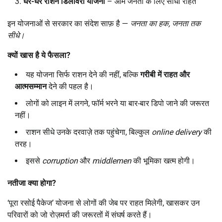
घर-घर राशन डिलीवरी योजना
– आम जनता के लिए सीधी राहत
इन योजनाओं से सरकार का संदेश साफ़ है —
जनता का हक
,
जनता तक
सीधे।
क्यों खास है ये फैसला
?
यह योजना सिर्फ राशन देने की नहीं, बल्कि
गरीबी में राहत और
आत्मसम्मान
देने की पहल है।
लोगों को लाइन में लगने, फॉर्म भरने या बार-बार डिपो जाने की जरूरत
नहीं।
राशन सीधे उनके दरवाज़े तक पहुंचेगा, बिल्कुल
online delivery
की
तरह।
इससे
corruption
और
middlemen
की भूमिका खत्म होगी।
नतीजा क्या होगा
?
‘पूरा रसोई पैकेज’ योजना से लोगों की जेब पर राहत मिलेगी, खासकर उन
परिवारों को जो रोज़मर्रा की जरूरतों में संघर्ष करते हैं।