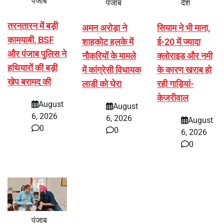
पंजाब
पंजाब
देश
तरनतारन में बड़ी
अमन अरोड़ा ने
सियाम ने भी माना,
कामयाबी, BSF
शाहकोट हलके में
ई-20 में ज्यादा
और पंजाब पुलिस ने
नौकरियों के मामले
क्लोराइड और नमी
हथियारों की बड़ी
में कांग्रेसी विधायक
के कारण खराब हो
खेप बरामद की
लाडी को घेरा
रही गाड़ियां-
केजरीवाल
August
August
6, 2026
6, 2026
August
0
0
6, 2026
0
पंजाब