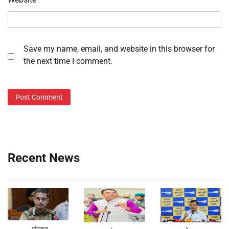
Save my name, email, and website in this browser for
the next time I comment.
Recent News