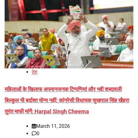
देश
महिलाओं के खिलाफ अपमानजनक टिप्पणियां और भद्दी शब्दावली
बिल्कुल भी बर्दाश्त योग्य नहीं; कांग्रेसी विधायक सुखपाल सिंह खैहरा
तुरंत माफी मांगें: Harpal Singh Cheema
March 11, 2026
0