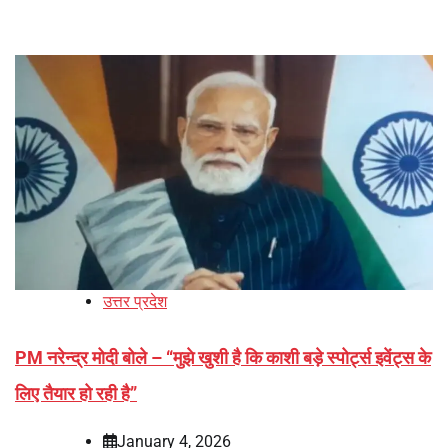
उत्तर प्रदेश
PM नरेन्‍द्र मोदी बोले – “मुझे खुशी है कि काशी बड़े स्पोर्ट्स इवेंट्स के
लिए तैयार हो रही है”
January 4, 2026