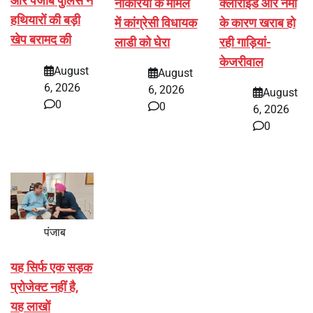
और पंजाब पुलिस ने
नौकरियों के मामले
क्लोराइड और नमी
हथियारों की बड़ी
में कांग्रेसी विधायक
के कारण खराब हो
खेप बरामद की
लाडी को घेरा
रही गाड़ियां-
केजरीवाल
August
August
6, 2026
6, 2026
August
0
0
6, 2026
0
पंजाब
यह सिर्फ एक सड़क
प्रोजेक्ट नहीं है,
यह लाखों