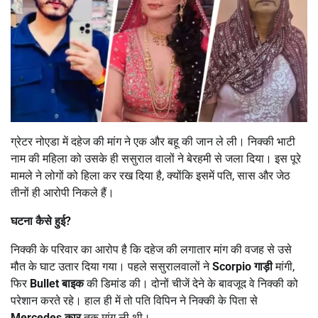
ग्रेटर नोएडा में दहेज की मांग ने एक और बहू की जान ले ली। निक्की भाटी
नाम की महिला को उसके ही ससुराल वालों ने बेरहमी से जला दिया। इस पूरे
मामले ने लोगों को हिला कर रख दिया है, क्योंकि इसमें पति, सास और जेठ
तीनों ही आरोपी निकले हैं।
घटना कैसे हुई
?
निक्की के परिवार का आरोप है कि दहेज की लगातार मांग की वजह से उसे
मौत के घाट उतार दिया गया। पहले ससुरालवालों ने
Scorpio
गाड़ी
मांगी,
फिर
Bullet
बाइक
की डिमांड की। दोनों चीजें देने के बावजूद वे निक्की को
परेशान करते रहे। हाल ही में तो पति विपिन ने निक्की के पिता से
Mercedes
कार
तक मांग ली थी।