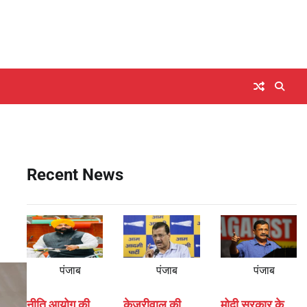
Recent News
पंजाब
पंजाब
पंजाब
नीति आयोग की
केजरीवाल की
मोदी सरकार के