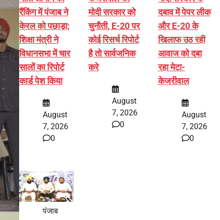
रैंकिंग में पंजाब ने
मोदी सरकार को
दबाव में पेपर लीक
केरल को पछाड़ा;
चुनौती, E-20 पर
और E-20 के
शिक्षा मंत्री ने
कोई रिसर्च रिपोर्ट
खिलाफ उठ रही
विधानसभा में चार
है तो सार्वजनिक
आवाज को दबा
सालों का रिपोर्ट
करे
रहा मेटा-
कार्ड पेश किया
केजरीवाल
August
7, 2026
August
August
0
7, 2026
7, 2026
0
0
पंजाब