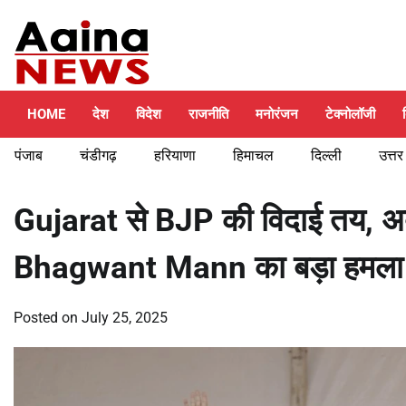
Skip
Friday, August 7, 2026
to
content
HOME
देश
विदेश
राजनीति
मनोरंजन
टेक्नोलॉजी
पंजाब
चंडीगढ़
हरियाणा
हिमाचल
दिल्ली
उत्तर
Gujarat से BJP की विदाई तय, अ
Bhagwant Mann का बड़ा हमला
Posted on
July 25, 2025