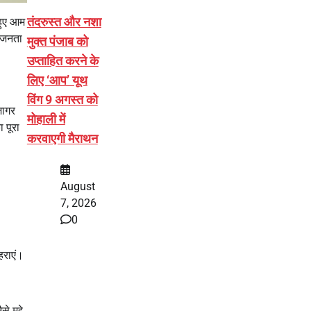
तंदरुस्त और नशा
हुए आम
 जनता
मुक्त पंजाब को
उप्ताहित करने के
लिए ‘आप’ यूथ
विंग 9 अगस्त को
जागर
मोहाली में
 पूरा
करवाएगी मैराथन
August
7, 2026
0
हराएं।
मुद्दे