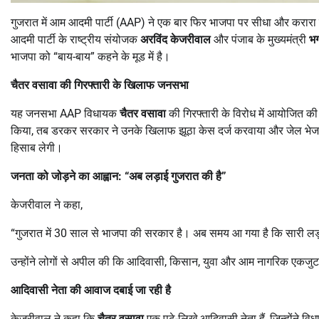
गुजरात में आम आदमी पार्टी (AAP) ने एक बार फिर भाजपा पर सीधा और करार
आदमी पार्टी के राष्ट्रीय संयोजक
अरविंद केजरीवाल
और पंजाब के मुख्यमंत्री
भग
भाजपा को “बाय-बाय” कहने के मूड में है।
चैतर वसावा की गिरफ्तारी के खिलाफ जनसभा
यह जनसभा AAP विधायक
चैतर वसावा
की गिरफ्तारी के विरोध में आयोजित क
किया, तब डरकर सरकार ने उनके खिलाफ झूठा केस दर्ज करवाया और जेल भेज 
हिसाब लेगी।
जनता को जोड़ने का आह्वान: “अब लड़ाई गुजरात की है”
केजरीवाल ने कहा,
“गुजरात में 30 साल से भाजपा की सरकार है। अब समय आ गया है कि सारी लड
उन्होंने लोगों से अपील की कि आदिवासी, किसान, युवा और आम नागरिक एकजु
आदिवासी नेता की आवाज दबाई जा रही है
केजरीवाल ने कहा कि
चैतर वसावा
एक पढ़े-लिखे आदिवासी नेता हैं, जिन्होंने 