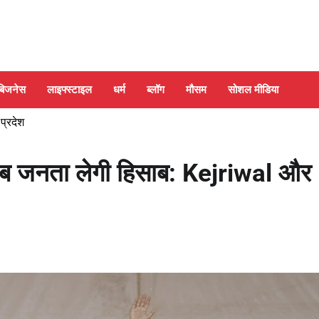
बिजनेस
लाइफ्स्टाइल
धर्म
ब्लॉग
मौसम
सोशल मीडिया
 प्रदेश
ब जनता लेगी हिसाब: Kejriwal और