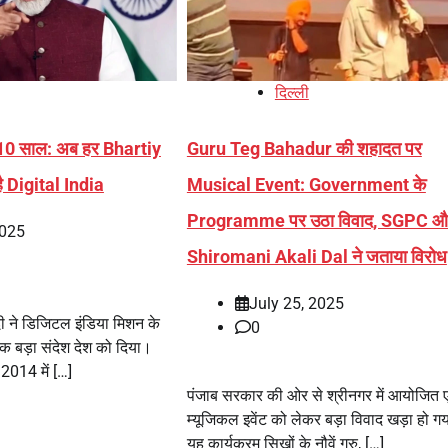
दिल्ली
 10 साल: अब हर Bhartiy
Guru Teg Bahadur की शहादत पर
ै Digital India
Musical Event: Government के
Programme पर उठा विवाद, SGPC औ
2025
Shiromani Akali Dal ने जताया विरोध
July 25, 2025
मोदी ने डिजिटल इंडिया मिशन के
0
एक बड़ा संदेश देश को दिया।
 2014 में […]
पंजाब सरकार की ओर से श्रीनगर में आयोजित
म्यूजिकल इवेंट को लेकर बड़ा विवाद खड़ा हो गय
यह कार्यक्रम सिखों के नौवें गुरु, […]