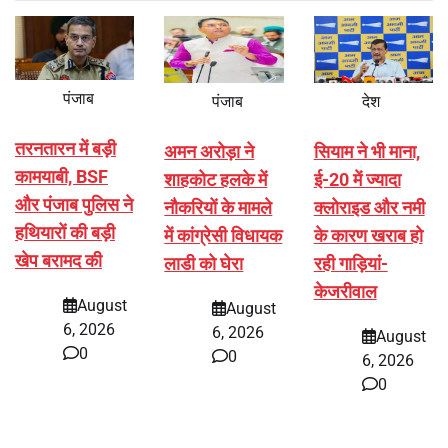
पंजाब
पंजाब
देश
तरनतारन में बड़ी
अमन अरोड़ा ने
सियाम ने भी माना,
कामयाबी, BSF
शाहकोट हलके में
ई-20 में ज्यादा
और पंजाब पुलिस ने
नौकरियों के मामले
क्लोराइड और नमी
हथियारों की बड़ी
में कांग्रेसी विधायक
के कारण खराब हो
खेप बरामद की
लाडी को घेरा
रही गाड़ियां-
केजरीवाल
August
August
6, 2026
6, 2026
August
0
0
6, 2026
0