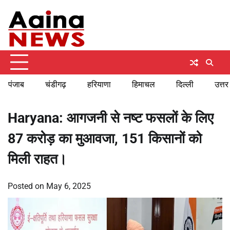
Skip
Thursday, August 6, 2026
to
content
पंजाब
चंडीगढ़
हरियाणा
हिमाचल
दिल्ली
उत्तर
Haryana: आगजनी से नष्ट फसलों के लिए
87 करोड़ का मुआवजा, 151 किसानों को
मिली राहत।
Posted on
May 6, 2025