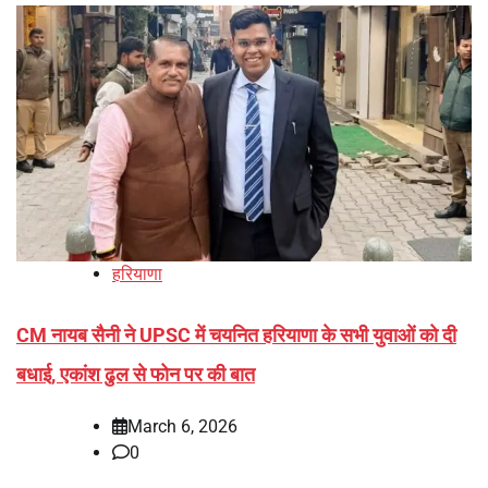
हरियाणा
CM नायब सैनी ने UPSC में चयनित हरियाणा के सभी युवाओं को दी
बधाई, एकांश ढुल से फोन पर की बात
March 6, 2026
0