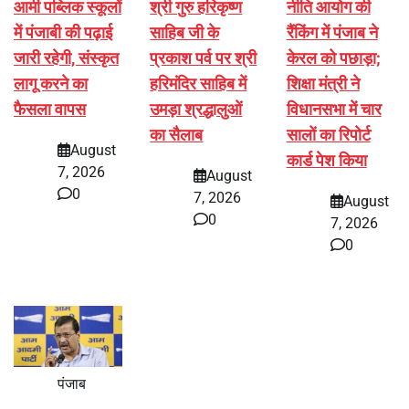
आर्मी पब्लिक स्कूलों
श्री गुरु हरिकृष्ण
नीति आयोग की
में पंजाबी की पढ़ाई
साहिब जी के
रैंकिंग में पंजाब ने
जारी रहेगी, संस्कृत
प्रकाश पर्व पर श्री
केरल को पछाड़ा;
लागू करने का
हरिमंदिर साहिब में
शिक्षा मंत्री ने
फैसला वापस
उमड़ा श्रद्धालुओं
विधानसभा में चार
का सैलाब
सालों का रिपोर्ट
August
कार्ड पेश किया
7, 2026
August
0
7, 2026
August
0
7, 2026
0
पंजाब