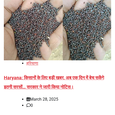
हरियाणा
Haryana: किसानों के लिए बड़ी खबर, अब एक दिन में बेच सकेंगे
इतनी सरसों… सरकार ने जारी किया नोटिस।
March 28, 2025
0