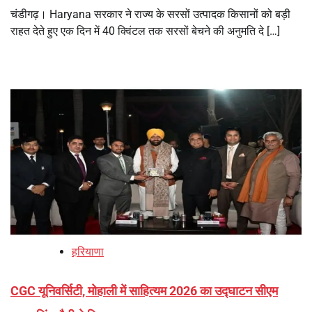
चंडीगढ़। Haryana सरकार ने राज्य के सरसों उत्पादक किसानों को बड़ी
राहत देते हुए एक दिन में 40 क्विंटल तक सरसों बेचने की अनुमति दे […]
हरियाणा
CGC यूनिवर्सिटी, मोहाली में साहित्यम 2026 का उद्घाटन सीएम