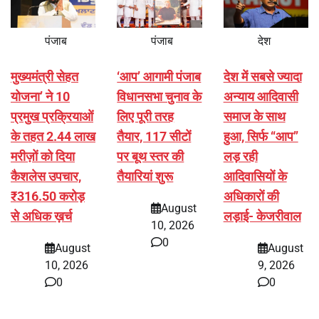
पंजाब
पंजाब
देश
मुख्यमंत्री सेहत
‘आप’ आगामी पंजाब
देश में सबसे ज्यादा
योजना’ ने 10
विधानसभा चुनाव के
अन्याय आदिवासी
प्रमुख प्रक्रियाओं
लिए पूरी तरह
समाज के साथ
के तहत 2.44 लाख
तैयार, 117 सीटों
हुआ, सिर्फ ‘‘आप’’
मरीज़ों को दिया
पर बूथ स्तर की
लड़ रही
कैशलेस उपचार,
तैयारियां शुरू
आदिवासियों के
₹316.50 करोड़
अधिकारों की
August
से अधिक ख़र्च
लड़ाई- केजरीवाल
10, 2026
0
August
August
10, 2026
9, 2026
0
0