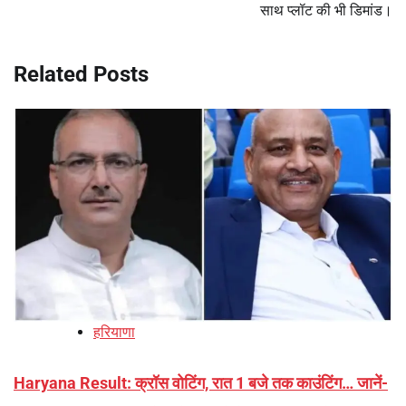
साथ प्लॉट की भी डिमांड।
Related Posts
हरियाणा
Haryana Result: क्रॉस वोटिंग, रात 1 बजे तक काउंटिंग… जानें-