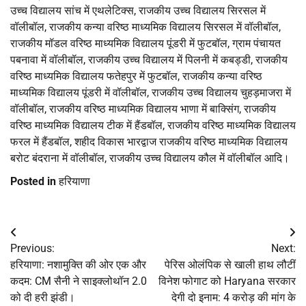
उच्च विद्यालय सांच में एथलेटिक्स, राजकीय उच्च विद्यालय सिरसल में
वॉलीबॉल, राजकीय कन्या वरिष्ठ माध्यमिक विद्यालय सिरसल में वॉलीबॉल,
राजकीय मॉडल वरिष्ठ माध्यमिक विद्यालय पूंडरी में फुटबॉल, ग्राम पंचायत
पबनावा में वॉलीबॉल, राजकीय उच्च विद्यालय में पिलनी में कबड्डी, राजकीय
वरिष्ठ माध्यमिक विद्यालय फतेहपुर में फुटबॉल, राजकीय कन्या वरिष्ठ
माध्यमिक विद्यालय पूंडरी में वॉलीबॉल, राजकीय उच्च विद्यालय चुहड़माजरा में
वॉलीबॉल, राजकीय वरिष्ठ माध्यमिक विद्यालय भाणा में बाक्सिंग, राजकीय
वरिष्ठ माध्यमिक विद्यालय टीक में हैंडबॉल, राजकीय वरिष्ठ माध्यमिक विद्यालय
फरल में हैंडबॉल, शहीद विकास भारद्वाज राजकीय वरिष्ठ माध्यमिक विद्यालय
बरोट बंदराना में वॉलीबॉल, राजकीय उच्च विद्यालय कौल में वॉलीबॉल आदि।
Posted in
हरियाणा
Post
Previous:
Next:
navigation
हरियाणा: नशामुक्ति की ओर एक और
पेरिस ओलंपिक से खाली हाथ लौटीं
कदम: CM सैनी ने साइक्लोथॉन 2.0
विनेश फोगाट को Haryana सरकार
को दी हरी झंडी।
देगी दो इनाम: 4 करोड़ की मांग के