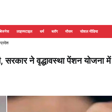
बिजनेस
लाइफ्स्टाइल
धर्म
ब्लॉग
मौसम
सोशल मीडिया
 प्रदेश
सरकार ने वृद्धावस्था पेंशन योजना में