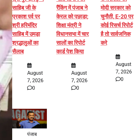
साहिब जी के
रैंकिंग में पंजाब ने
मोदी सरकार को
प्रकाश पर्व पर
केरल को पछाड़ा;
चुनौती, E-20 पर
श्री हरिमंदिर
शिक्षा मंत्री ने
कोई रिसर्च रिपोर्ट
साहिब में उमड़ा
विधानसभा में चार
है तो सार्वजनिक
श्रद्धालुओं का
सालों का रिपोर्ट
करे
सैलाब
कार्ड पेश किया
August
7, 2026
August
August
0
7, 2026
7, 2026
0
0
पंजाब