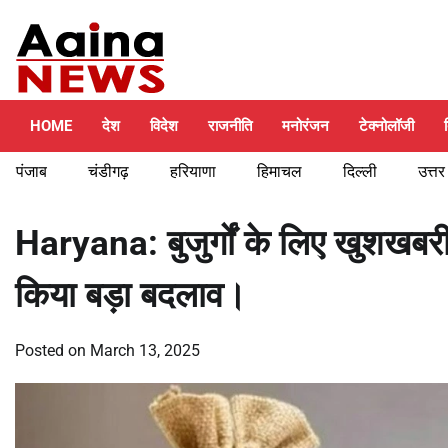
Skip
Friday, August 7, 2026
to
content
HOME
देश
विदेश
राजनीति
मनोरंजन
टेक्नोलॉजी
पंजाब
चंडीगढ़
हरियाणा
हिमाचल
दिल्ली
उत्तर
Haryana: बुजुर्गों के लिए खुशखबरी, 
किया बड़ा बदलाव।
Posted on
March 13, 2025