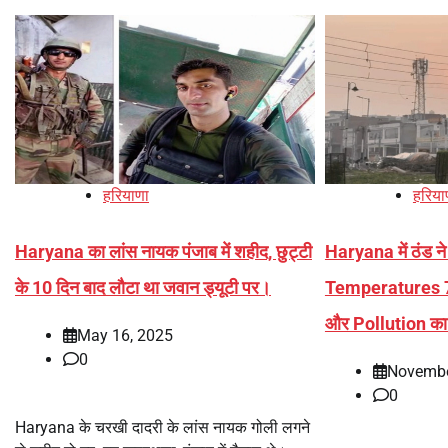
हरियाणा
हरिया
Haryana का लांस नायक पंजाब में शहीद, छुट्टी
Haryana में ठंड ने 
के 10 दिन बाद लौटा था जवान ड्यूटी पर।
Temperatures 7 d
और Pollution का
May 16, 2025
0
Novembe
0
Haryana के चरखी दादरी के लांस नायक गोली लगने