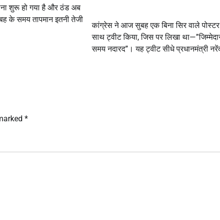
ना शुरू हो गया है और ठंड अब
 सुबह के समय तापमान इतनी तेजी
कांग्रेस ने आज सुबह एक बिना सिर वाले पोस्टर
साथ ट्वीट किया, जिस पर लिखा था—”जिम्मेदार
समय नदारद”। यह ट्वीट सीधे प्रधानमंत्री नरेंद
 marked
*