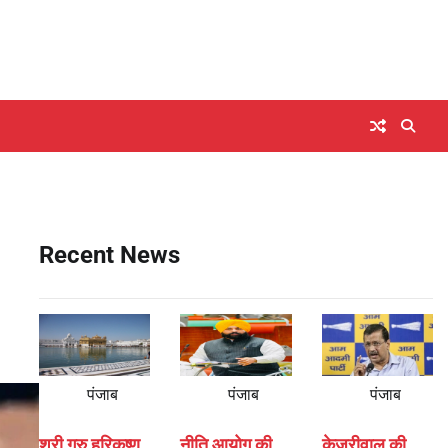
Recent News
पंजाब
पंजाब
पंजाब
श्री गुरु हरिकृष्ण
नीति आयोग की
केजरीवाल की