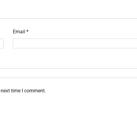
Email
*
 next time I comment.