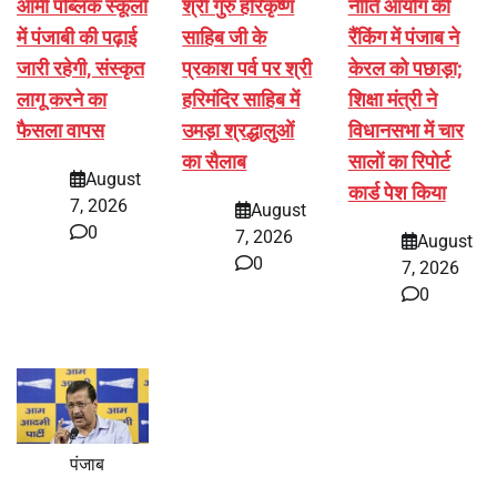
आर्मी पब्लिक स्कूलों
श्री गुरु हरिकृष्ण
नीति आयोग की
में पंजाबी की पढ़ाई
साहिब जी के
रैंकिंग में पंजाब ने
जारी रहेगी, संस्कृत
प्रकाश पर्व पर श्री
केरल को पछाड़ा;
लागू करने का
हरिमंदिर साहिब में
शिक्षा मंत्री ने
फैसला वापस
उमड़ा श्रद्धालुओं
विधानसभा में चार
का सैलाब
सालों का रिपोर्ट
August
कार्ड पेश किया
7, 2026
August
0
7, 2026
August
0
7, 2026
0
पंजाब