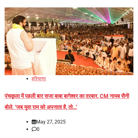
हरियाणा
पंचकूला में पहली बार सजा बाबा बागेश्वर का दरबार, CM नायब सैनी
बोले, ‘जब युवा राम को अपनाता है, तो…’
May 27, 2025
0