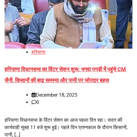
हरियाणा
हरियाणा विधानसभा का विंटर सेशन शुरू: भगवा पगड़ी में पहुंचे CM
सैनी, किसानों की बाढ़ समस्या और पानी पर जोरदार बहस
December 18, 2025
0
हरियाणा विधानसभा के विंटर सेशन का आज पहला दिन रहा। सदन की
कार्यवाही सुबह 11 बजे शुरू हुई। पहले दिन प्रश्नकाल के दौरान किसानों,
पानी, […]