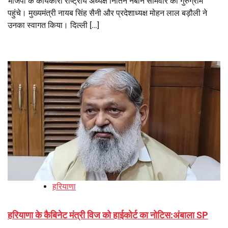
भाजपा के कार्यकारी राष्ट्रीय अध्यक्ष नितिन नबीन सोमवार को गुरुग्राम
पहुंचे। मुख्यमंत्री नायब सिंह सैनी और प्रदेशाध्यक्ष मोहन लाल बड़ौली ने
उनका स्वागत किया। दिल्ली […]
हरियाणा
हरियाणा के कैबिनेट मंत्री विज को हाईकोर्ट का नोटिस:अंबाला SP