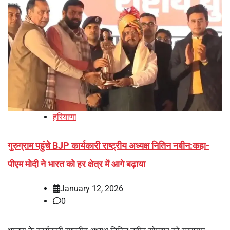
हरियाणा
गुरुग्राम पहुंचे BJP कार्यकारी राष्ट्रीय अध्यक्ष नितिन नबीन:कहा-
पीएम मोदी ने भारत को हर क्षेत्र में आगे बढ़ाया
January 12, 2026
0