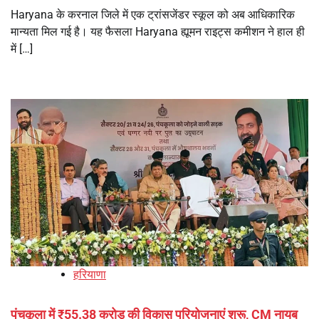
Haryana के करनाल जिले में एक ट्रांसजेंडर स्कूल को अब आधिकारिक
मान्यता मिल गई है। यह फैसला Haryana ह्यूमन राइट्स कमीशन ने हाल ही
में […]
हरियाणा
पंचकूला में ₹55.38 करोड़ की विकास परियोजनाएं शुरू, CM नायब