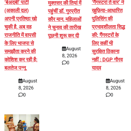
‘बेअदबी’ पार्टी
‘गैंगस्टरां ते वार’ ने
मुक्तसर की तियां में
(अकाली दल)
ख़ुफ़िया-आधारित
पहुंचीं डॉ. गुरप्रीत
अपनी प्रतिष्ठा खो
पुलिसिंग की
कौर मान, महिलाओं
चुकी है, अब वह
प्रभावशीलता सिद्ध
ने चुनाव की तारीख
राजनीति में वापसी
की; गैंगस्टरों के
पूछनी शुरू कर दी
के लिए भाजपा से
लिए कहीं भी
August
समझौता करने की
सुरक्षित ठिकाना
8, 2026
कोशिश कर रही है:
नहीं : DGP गौरव
0
बलतेज पन्नू
यादव
August
August
8, 2026
8, 2026
0
0