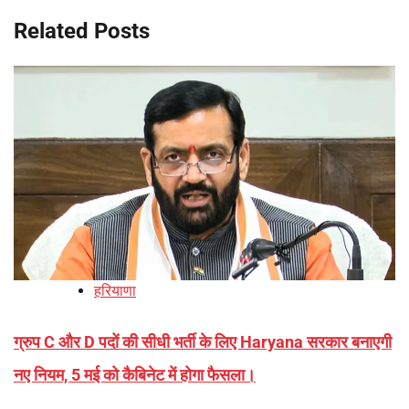
Related Posts
हरियाणा
ग्रुप C और D पदों की सीधी भर्ती के लिए Haryana सरकार बनाएगी
नए नियम, 5 मई को कैबिनेट में होगा फैसला।