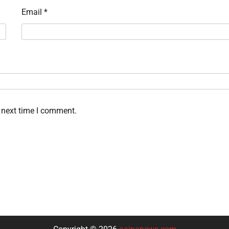
Email
*
 next time I comment.