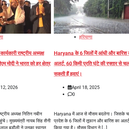
णा
हरियाणा
कार्यकारी राष्ट्रीय अध्यक्ष
Haryana के 6 जिलों में आंधी और बारिश 
म मोदी ने भारत को हर क्षेत्र
अलर्ट, 60 किमी प्रति घंटे की रफ्तार से च
सकती हैं हवाएं।
 12, 2026
April 18, 2025
0
ष्ट्रीय अध्यक्ष नितिन नबीन
Haryana में आज से मौसम बदलेगा। जिसके च
ुंचे। मुख्यमंत्री नायब सिंह सैनी
प्रदेश के 6 जिलों में तूफान और बारिश का अलर्
न लाल बड़ौली ने उनका स्वागत
किया गया है। मौसम विभाग ने […]