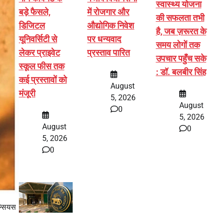
स्वास्थ्य योजना
बड़े फैसले,
में रोजगार और
की सफलता तभी
डिजिटल
औद्योगिक निवेश
है, जब ज़रूरत के
यूनिवर्सिटी से
पर धन्यवाद
समय लोगों तक
लेकर प्राइवेट
प्रस्ताव पारित
उपचार पहुँच सके
स्कूल फीस तक
: डॉ. बलबीर सिंह
कई प्रस्तावों को
August
मंजूरी
5, 2026
August
0
5, 2026
August
0
5, 2026
0
ल्सियस