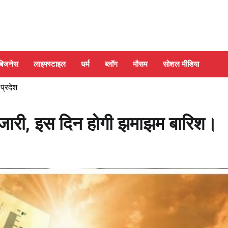
बिजनेस
लाइफ्स्टाइल
धर्म
ब्लॉग
मौसम
सोशल मीडिया
 प्रदेश
 जारी, इस दिन होगी झमाझम बारिश।