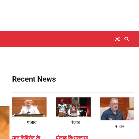
Recent News
पंजाब
पंजाब
पंजाब
मान कैबिनेट के
पंजाब विधानसभा