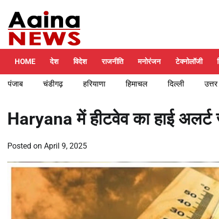
Skip
Thursday, August 6, 2026
to
content
HOME
देश
विदेश
राजनीति
मनोरंजन
टेक्नोलॉजी
पंजाब
चंडीगढ़
हरियाणा
हिमाचल
दिल्ली
उत्तर
Haryana में हीटवेव का हाई अलर्ट
Posted on
April 9, 2025