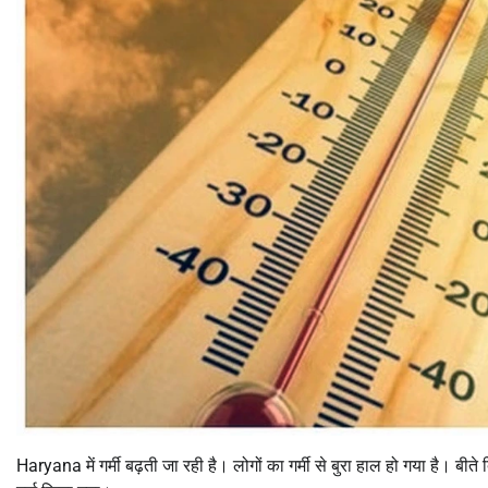
Haryana में गर्मी बढ़ती जा रही है। लोगों का गर्मी से बुरा हाल हो गया है। 