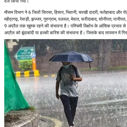
दर्ज किया गया।
मौसम विभाग ने 6 जिलों सिरसा, हिसार, भिवानी, चरखी दादरी, फतेहाबाद और र
महेंद्रगढ़, रेवाड़ी, झज्जर, गुरुग्राम, पलवल, मेवात, फरीदाबाद, सोनीपत, पान
9 अप्रैल तक खुश्क रहने की संभावना है। पश्चिमी विक्षोभ के आंशिक प्रभाव से 
अप्रैल को बूंदाबांदी या हल्की बारिश की संभावना है। जिसके बाद तापमान में 