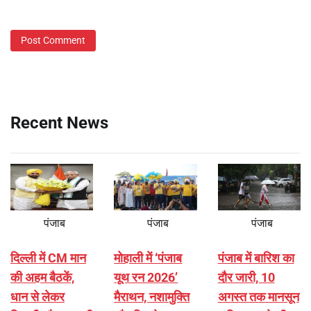
Recent News
पंजाब
पंजाब
पंजाब
दिल्ली में CM मान
मोहाली में ‘पंजाब
पंजाब में बारिश का
की अहम बैठकें,
यूथ रन 2026’
दौर जारी, 10
धान से लेकर
मैराथन, नशामुक्ति
अगस्त तक मानसून