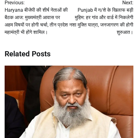
Previous:
Next:
navigation
Haryana बीजेपी की शीर्ष नेताओं की
Punjab में न/शे के खिलाफ बड़ी
बैठक आज: मुख्यमंत्री आवास पर
मुहिम: हर गांव और वार्ड में निकलेगी
अहम विषयों पर होगी चर्चा, तीन प्रदेश
नशा मुक्ति यात्रा, जनजागरण की होगी
महामंत्री भी होंगे शामिल।
शुरुआत।
Related Posts