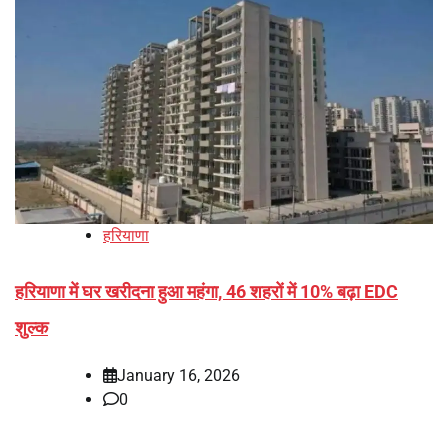
हरियाणा
हरियाणा में घर खरीदना हुआ महंगा, 46 शहरों में 10% बढ़ा EDC
शुल्क
January 16, 2026
0