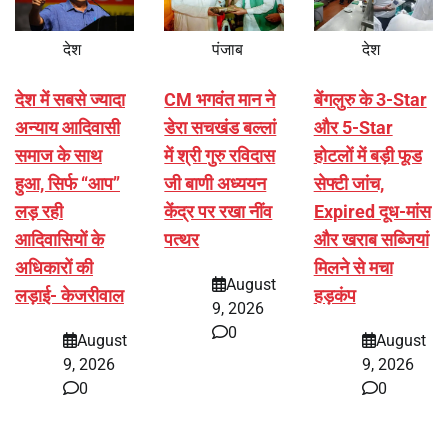
देश
पंजाब
देश
देश में सबसे ज्यादा
CM भगवंत मान ने
बेंगलुरु के 3-Star
अन्याय आदिवासी
डेरा सचखंड बल्लां
और 5-Star
समाज के साथ
में श्री गुरु रविदास
होटलों में बड़ी फूड
हुआ, सिर्फ ‘‘आप’’
जी बाणी अध्ययन
सेफ्टी जांच,
लड़ रही
केंद्र पर रखा नींव
Expired दूध-मांस
आदिवासियों के
पत्थर
और खराब सब्जियां
अधिकारों की
मिलने से मचा
August
लड़ाई- केजरीवाल
हड़कंप
9, 2026
0
August
August
9, 2026
9, 2026
0
0