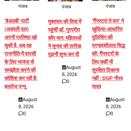
पंजाब
पंजाब
पंजाब
‘बेअदबी’ पार्टी
‘गैंगस्टरां ते वार’ ने
मुक्तसर की तियां में
(अकाली दल)
ख़ुफ़िया-आधारित
पहुंचीं डॉ. गुरप्रीत
अपनी प्रतिष्ठा खो
पुलिसिंग की
कौर मान, महिलाओं
चुकी है, अब वह
प्रभावशीलता सिद्ध
ने चुनाव की तारीख
राजनीति में वापसी
की; गैंगस्टरों के
पूछनी शुरू कर दी
के लिए भाजपा से
लिए कहीं भी
August
समझौता करने की
सुरक्षित ठिकाना
8, 2026
कोशिश कर रही है:
नहीं : DGP गौरव
0
बलतेज पन्नू
यादव
August
August
8, 2026
8, 2026
0
0