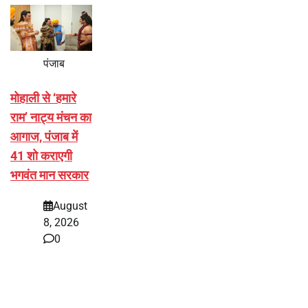
पंजाब
मोहाली से ‘हमारे
राम’ नाट्य मंचन का
आगाज, पंजाब में
41 शो कराएगी
भगवंत मान सरकार
August
8, 2026
0