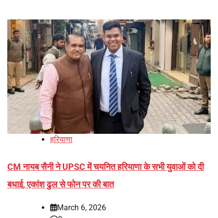
हरियाणा
CM नायब सैनी ने UPSC में चयनित हरियाणा के सभी युवाओं को दी
बधाई, एकांश ढुल से फोन पर की बात
March 6, 2026