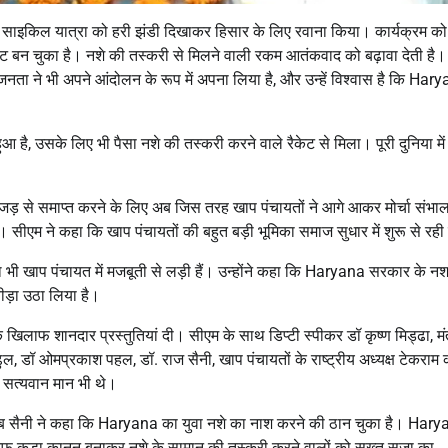
थॉन साइकिल यात्रा को हरी झंडी दिखाकर हिसार के लिए रवाना किया। कार्यक्रम को
कट बन चुका है। नशे की तस्करी से मिलने वाली रकम आतंकवाद को बढ़ावा देती है।
ता ने भी अपने आंदोलन के रूप में अपना लिया है, और उन्हें विश्वास है कि Har
आ है, उसके लिए भी पैसा नशे की तस्करी करने वाले रैकेट से मिला। पूरी दुनिया में
ड़ से समाप्त करने के लिए अब जिस तरह खाप पंचायतों ने आगे आकर मोर्चा संभाला
। सीएम ने कहा कि खाप पंचायतों की बहुत बड़ी भूमिका समाज सुधार में शुरू से रही
ाथ भी खाप पंचायत में मजबूती से लड़ी हैं। उन्होंने कहा कि Haryana सरकार के नशा
ड़ा उठा लिया है।
खिलाफ शानदार प्रस्तुतियां दी। सीएम के साथ डिप्टी स्पीकर डॉ कृष्ण मिड्ढा, मंत
र ढुल, डॉ ओमप्रकाश पहल, डॉ. राज सैनी, खाप पंचायतों के राष्ट्रीय अध्यक्ष टेकराम 
 सत्यवान मान भी थे।
ायब सैनी ने कहा कि Haryana का युवा नशे का नाश करने की ठान चुका है। Harya
फ कड़ा कानून बनाकर नशे के सामान की तस्करी करने वालों को सख्त सजा का