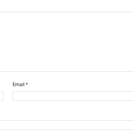
Email
*