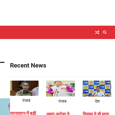
 –
Recent News
पंजाब
पंजाब
देश
तरनतारन में बड़ी
अमन अरोड़ा ने
सियाम ने भी माना,