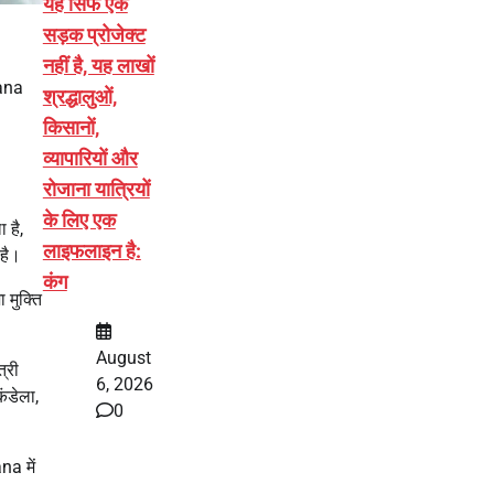
यह सिर्फ एक
सड़क प्रोजेक्ट
नहीं है, यह लाखों
yana
श्रद्धालुओं,
किसानों,
व्यापारियों और
रोजाना यात्रियों
के लिए एक
 है,
लाइफलाइन है:
 है।
कंग
 मुक्ति
August
्री
6, 2026
कंडेला,
0
na में