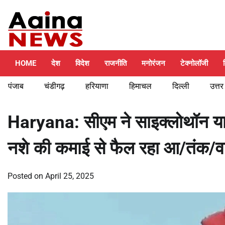
Skip
Friday, August 7, 2026
to
content
HOME
देश
विदेश
राजनीति
मनोरंजन
टेक्नोलॉजी
पंजाब
चंडीगढ़
हरियाणा
हिमाचल
दिल्ली
उत्तर
Haryana: सीएम ने साइक्लोथॉन यात
नशे की कमाई से फैल रहा आ/तंक/
Posted on
April 25, 2025