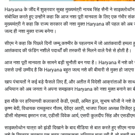
Haryana के जींद में शुक्रवार सुबह मुख्यमंत्री नायब सिंह सैनी ने साइक्लो
संबोधित करते हुए उन्होंने कहा कि आज नशा पूरी मानवता के लिए एक गंभीर सं
मुख्यमंत्री ने कहा कि राज्य सरकार की नशा मुक्त Haryana की पहल को अब जन
जल्द ही नशा मुक्त राज्य बनेगा।
सीएम ने कहा कि पिछले दिनों जम्मू कश्मीर के पहलगाम में जो आतंकवादी हमला हु
आतंकवाद की फंडिंग नशीले पदार्थों की तस्करी से मिलने वाले पैसे से होती है।
आज नशा पूरी मानवता के सामने बड़ी चुनौती बन गया है। Haryana में नशे को ज
उससे उन्हें उम्मीद है कि Haryana बहुत जल्द नशे की बीमारी से मुक्त हो जाएगा
खाप पंचायतों ने कई बड़े फैसले लिए हैं, और अतीत में विदेशी आक्रांताओं के स
अभियान को अब जनता ने अपना समझकर Haryana को नशा मुक्त बनाने का बी
इस मौके पर हरियाणवी कलाकारों केडी, एमडी, अमित ढुल, सुभाष फौजी ने नशे के 
कृष्ण बेदी, विधायक रामकुमार गौतम, देवेंद्र अत्री, भाजपा जिला अध्यक्ष तिजेंद्
डीसी मोहम्मद इमरान रजा, एडीसी विवेक आर्य, एसपी कुलदीप सिंह और एसडीएम
साइक्लोथोन यात्रा को झंडी दिखाने के बाद मीडिया से बात करते हुए सीएम न
नशे के खिलाफ सरकार एक तरफ जागरूकता अभियान चला रही है, तो दूसरी तर