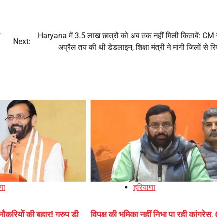
ी
Haryana में 3.5 लाख छात्रों को अब तक नहीं मिली किताबें: CM 
Next:
अप्रैल तय की थी डेडलाइन, शिक्षा मंत्री ने मांगी जिलों से रि
णा
हरियाणा
नौकरियों की बहार! ग्रुप डी
विपक्ष की भूमिका नहीं निभा पा रही कांग्रेस