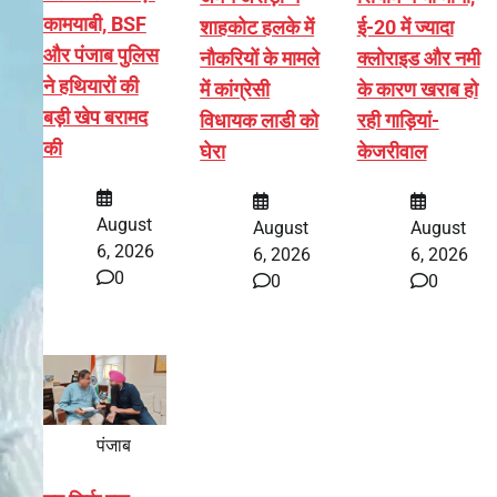
कामयाबी, BSF
शाहकोट हलके में
ई-20 में ज्यादा
और पंजाब पुलिस
नौकरियों के मामले
क्लोराइड और नमी
ने हथियारों की
में कांग्रेसी
के कारण खराब हो
बड़ी खेप बरामद
विधायक लाडी को
रही गाड़ियां-
की
घेरा
केजरीवाल
August
August
August
6, 2026
6, 2026
6, 2026
0
0
0
पंजाब