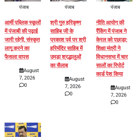
पंजाब
पंजाब
पंजाब
आर्मी पब्लिक स्कूलों
श्री गुरु हरिकृष्ण
नीति आयोग की
में पंजाबी की पढ़ाई
साहिब जी के
रैंकिंग में पंजाब ने
जारी रहेगी, संस्कृत
प्रकाश पर्व पर श्री
केरल को पछाड़ा;
लागू करने का
हरिमंदिर साहिब में
शिक्षा मंत्री ने
फैसला वापस
उमड़ा श्रद्धालुओं
विधानसभा में चार
का सैलाब
सालों का रिपोर्ट
August
कार्ड पेश किया
7, 2026
August
0
7, 2026
August
0
7, 2026
0