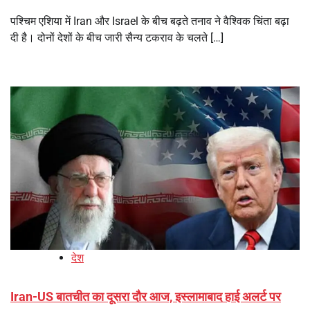
पश्चिम एशिया में Iran और Israel के बीच बढ़ते तनाव ने वैश्विक चिंता बढ़ा
दी है। दोनों देशों के बीच जारी सैन्य टकराव के चलते […]
देश
Iran-US बातचीत का दूसरा दौर आज, इस्लामाबाद हाई अलर्ट पर