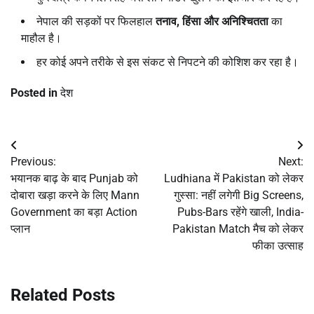
नेपाल की सड़कों पर फिलहाल
तनाव,
हिंसा और अनिश्चितता
का
माहौल है।
हर कोई अपने तरीके से इस संकट से निपटने की कोशिश कर रहा है।
Posted in
देश
Post
Previous:
Next:
navigation
भयानक बाढ़ के बाद Punjab को
Ludhiana में Pakistan को लेकर
दोबारा खड़ा करने के लिए Mann
गुस्सा: नहीं लगेगी Big Screens,
Government का बड़ा Action
Pubs-Bars रहेंगे खाली, India-
प्लान
Pakistan Match मैच को लेकर
फीका उत्साह
Related Posts