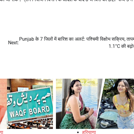
Punjab के 7 जिलों में बारिश का अलर्ट: पश्चिमी विक्षोभ सक्रिय, तापम
Next:
1.1°C की बढ़
णा
हरियाणा