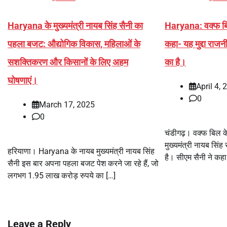
Haryana के मुख्यमंत्री नायब सिंह सैनी का
Haryana: वक्फ बि
पहला बजट: औद्योगिक विकास, महिलाओं के
कहा- यह मुद्दा राजन
सशक्तिकरण और किसानों के लिए अहम
का है।
घोषणाएं।
April 4, 
0
March 17, 2025
0
चंडीगढ़। वक्फ बिल क
मुख्यमंत्री नायब सिं
हरियाणा। Haryana के नायब मुख्यमंत्री नायब सिंह
है। सीएम सैनी ने कह
सैनी इस बार अपना पहला बजट पेश करने जा रहे हैं, जो
लगभग 1.95 लाख करोड़ रुपये का […]
Leave a Reply