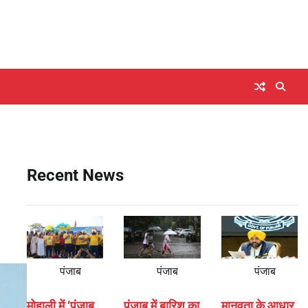
Recent News
पंजाब
पंजाब
पंजाब
मोहाली में ‘पंजाब
पंजाब में बारिश का
मानवता के आधार