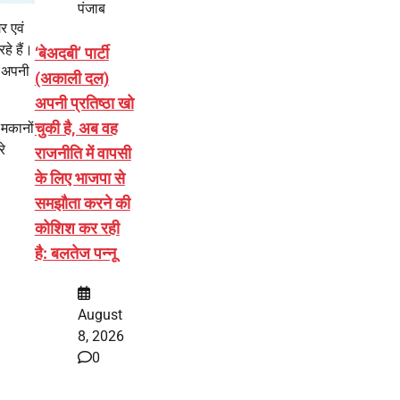
पंजाब
र एवं
हे हैं।
‘बेअदबी’ पार्टी
ो अपनी
(अकाली दल)
अपनी प्रतिष्ठा खो
चुकी है, अब वह
 मकानों
रे
राजनीति में वापसी
के लिए भाजपा से
समझौता करने की
कोशिश कर रही
है: बलतेज पन्नू
August
8, 2026
0