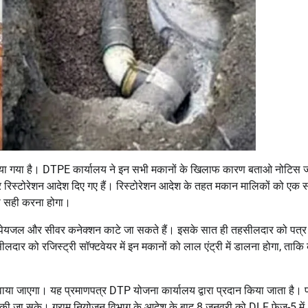
 किया गया है। DTPE कार्यालय ने इन सभी मकानों के खिलाफ कारण बताओ नोटिस ज
िस्टोरेशन आदेश दिए गए हैं। रिस्टोरेशन आदेश के तहत मकान मालिकों को एक स
 को सही करना होगा।
ो पेयजल और सीवर कनेक्शन काटे जा सकते हैं। इसके सात ही तहसीलदार को पत्
ार को रजिस्ट्री सॉफ्टवेयर में इन मकानों को लाल एंट्री में डालना होगा, ताकि
रवाया जाएगा। यह प्रमाणपत्र DTP योजना कार्यालय द्वारा प्रदान किया जाता है। 
रवाई की जा सके। ग्राम नियोजन विभाग के आदेश के बाद 8 जनवरी को DLF फेज-5 में