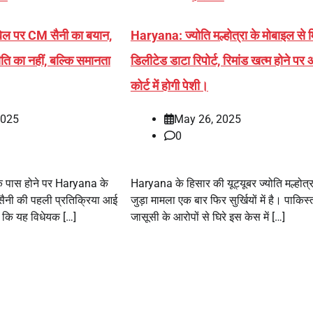
ल पर CM सैनी का बयान,
Haryana: ज्योति मल्होत्रा ​​के मोबाइल से 
ीति का नहीं, बल्कि समानता
डिलीटेड डाटा रिपोर्ट, रिमांड खत्म होने प
कोर्ट में होगी पेशी।
2025
May 26, 2025
0
े पास होने पर Haryana के
Haryana के हिसार की यूट्यूबर ज्योति मल्होत्र
ह सैनी की पहली प्रतिक्रिया आई
जुड़ा मामला एक बार फिर सुर्खियों में है। पाकिस्
ा कि यह विधेयक […]
जासूसी के आरोपों से घिरे इस केस में […]