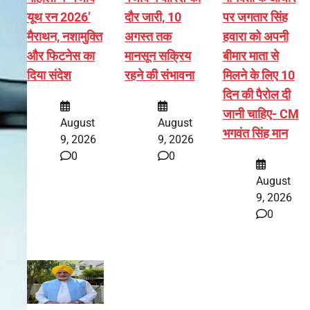
यूथ रन 2026’
दौर जारी, 10
पर जगतार सिंह
मैराथन, नशामुक्ति
अगस्त तक
हवारा को अपनी
और फिटनेस का
मानसून सक्रिय
बीमार माता से
दिया संदेश
रहने की संभावना
मिलने के लिए 10
दिन की पैरोल दी
जानी चाहिए- CM
August
August
भगवंत सिंह मान
9, 2026
9, 2026
0
0
August
9, 2026
0