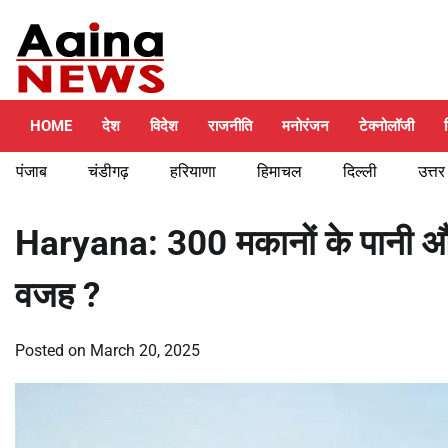
Skip
Sunday, August 9, 2026
to
content
HOME
देश
विदेश
राजनीति
मनोरंजन
टेक्नोलॉजी
पंजाब
चंडीगढ़
हरियाणा
हिमाचल
दिल्ली
उत्तर
Haryana: 300 मकानों के पानी और 
वजह ?
Posted on
March 20, 2025